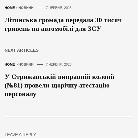
HOME
>
НОВИНИ
7 ЧЕРВНЯ, 2025
Літинська громада передала 30 тисяч
гривень на автомобілі для ЗСУ
NEXT ARTICLES
HOME
>
НОВИНИ
7 ЧЕРВНЯ, 2025
У Стрижавській виправній колонії
(№81) провели щорічну атестацію
персоналу
LEAVE A REPLY