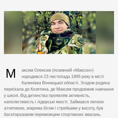
М
аксим Олексюк (позивний «Максон»)
народився 23 листопада 1995 року в місті
Калинівка Вінницької області. Згодом родина
переїхала до Козятина, де Максим продовжив навчання
у школі. Від дитинства проявляв активність,
наполегливість і лідерські якості. Займався легкою
атлетикою, зокрема бігом і стрибками у висоту, був
багаторазовим переможцем спортивних змагань.