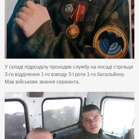
У складі підрозділу проходив службу на посаді стрільця
3-го відділення 1-го взводу 3-ї роти 1-го батальйону.
Мав військове звання сержанта.