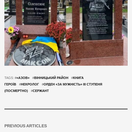
TAGS: #
«АЗОВ»
#
ВІННИЦЬКИЙ РАЙОН
#
КНИГА
ГЕРОЇВ
#
НЕКРОЛОГ
#
ОРДЕН «ЗА МУЖНІСТЬ» III СТУПЕНЯ
(ПОСМЕРТНО)
#
СЕРЖАНТ
PREVIOUS ARTICLES