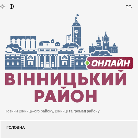
TG
Новини Вінницького району, Вінниці та громад району
ГОЛОВНА