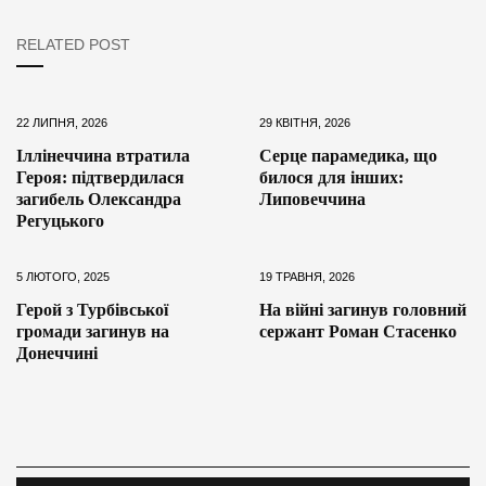
RELATED POST
22 ЛИПНЯ, 2026
29 КВІТНЯ, 2026
Іллінеччина втратила
Серце парамедика, що
Героя: підтвердилася
билося для інших:
загибель Олександра
Липовеччина
Регуцького
5 ЛЮТОГО, 2025
19 ТРАВНЯ, 2026
Герой з Турбівської
На війні загинув головний
громади загинув на
сержант Роман Стасенко
Донеччині