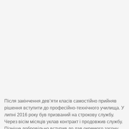
Після закінчення дев’яти класів самостійно прийняв
рішення вступити до професійно-технічного училища. У
липні 2016 року був призваний на строкову службу.
Через вісім місяців уклав контракт і продовжив службу.
Пізніше добровільно вступив до лав окремого загону