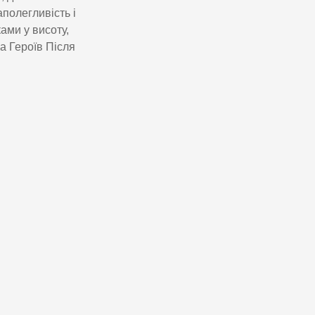
полегливість і
ами у висоту,
а Героїв Після