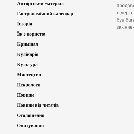
Авторський матеріал
продовж
лідерсь
Гастрономічний календар
був баг
Історія
закінче
Їж з користю
Кримінал
Кулінарія
Культура
Мистецтво
Некрологи
Новини
Новини від читачів
Оголошення
Опитування