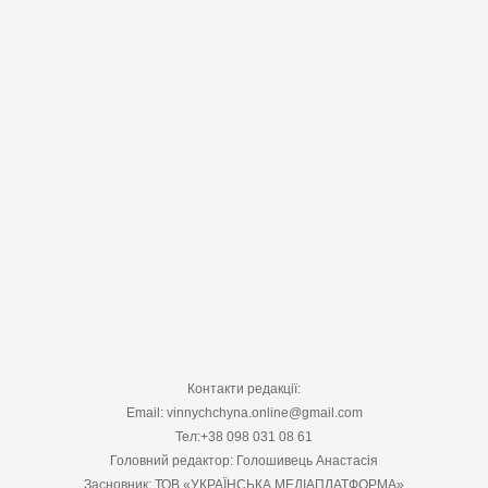
Контакти редакції:
Email: vinnychchyna.online@gmail.com
Тел:+38 098 031 08 61
Головний редактор: Голошивець Анастасія
Засновник: ТОВ «УКРАЇНСЬКА МЕДІАПЛАТФОРМА»