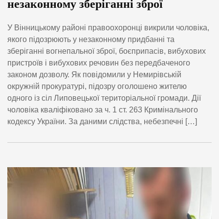
незаконному зберіганні зброї
У Вінницькому районі правоохоронці викрили чоловіка,
якого підозрюють у незаконному придбанні та
зберіганні вогнепальної зброї, боєприпасів, вибухових
пристроїв і вибухових речовин без передбаченого
законом дозволу. Як повідомили у Немирівській
окружній прокуратурі, підозру оголошено жителю
одного із сіл Липовецької територіальної громади. Дії
чоловіка кваліфіковано за ч. 1 ст. 263 Кримінального
кодексу України. За даними слідства, небезпечні […]