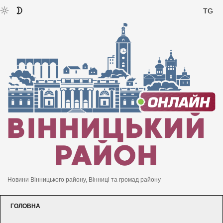
TG
Новини Вінницького району, Вінниці та громад району
ГОЛОВНА