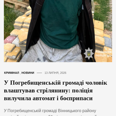
КРИМІНАЛ
,
НОВИНИ
13 ЛИПНЯ, 2026
У Погребищенській громаді чоловік
влаштував стрілянину: поліція
вилучила автомат і боєприпаси
У Погребищенській громаді Вінницького району