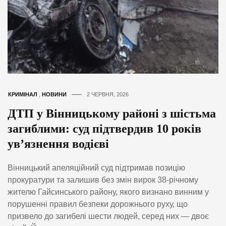
КРИМІНАЛ
,
НОВИНИ
2 ЧЕРВНЯ, 2026
ДТП у Вінницькому районі з шістьма
загиблими: суд підтвердив 10 років
ув’язнення водієві
Вінницький апеляційний суд підтримав позицію
прокуратури та залишив без змін вирок 38-річному
жителю Гайсинського району, якого визнано винним у
порушенні правил безпеки дорожнього руху, що
призвело до загибелі шести людей, серед них — двоє