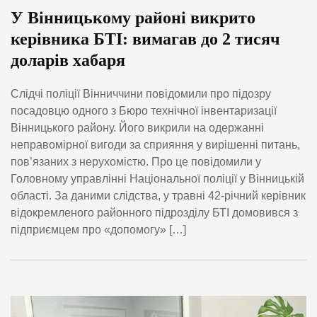
У Вінницькому районі викрито
керівника БТІ: вимагав до 2 тисяч
доларів хабаря
Слідчі поліції Вінниччини повідомили про підозру
посадовцю одного з Бюро технічної інвентаризації
Вінницького району. Його викрили на одержанні
неправомірної вигоди за сприяння у вирішенні питань,
пов’язаних з нерухомістю. Про це повідомили у
Головному управлінні Національної поліції у Вінницькій
області. За даними слідства, у травні 42-річний керівник
відокремленого районного підрозділу БТІ домовився з
підприємцем про «допомогу» […]