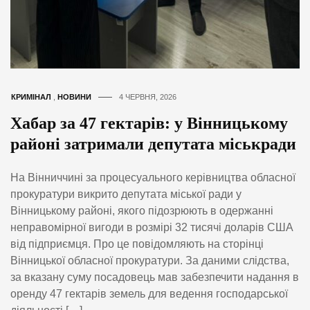
КРИМІНАЛ
,
НОВИНИ
4 ЧЕРВНЯ, 2026
Хабар за 47 гектарів: у Вінницькому
районі затримали депутата міськради
На Вінниччині за процесуального керівництва обласної
прокуратури викрито депутата міської ради у
Вінницькому районі, якого підозрюють в одержанні
неправомірної вигоди в розмірі 32 тисячі доларів США
від підприємця. Про це повідомляють на сторінці
Вінницької обласної прокуратури. За даними слідства,
за вказану суму посадовець мав забезпечити надання в
оренду 47 гектарів земель для ведення господарської