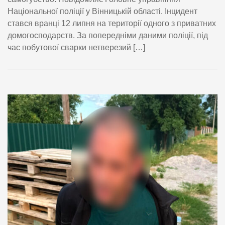
Національної поліції у Вінницькій області. Інцидент
стався вранці 12 липня на території одного з приватних
домогосподарств. За попередніми даними поліції, під
час побутової сварки нетверезий […]