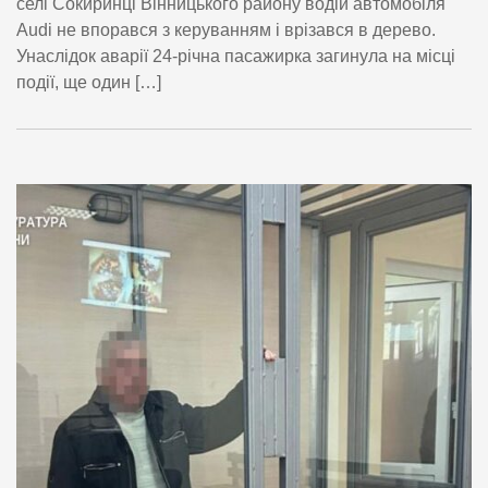
селі Сокиринці Вінницького району водій автомобіля
Audi не впорався з керуванням і врізався в дерево.
Унаслідок аварії 24-річна пасажирка загинула на місці
події, ще один […]