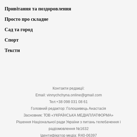
Привітання та поздоровлення
Просто про складне
Сад та город
Спорт
Тексти
Контакти редакції:
Email: vinnychchyna.online@gmail.com
Тел:+38 098 031 08 61
Головний редактор: Голошивець Анастасія
Засновник: ТОВ «УКРАЇНСЬКА МЕДІАПЛАТФОРМА»
Рішення Національної ради України з питань телебачення і
радіомовлення №1632
Ідентифікатор медіа: R40-06397