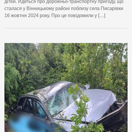
дітей. Йдеться про дорожньо-транспортну пригоду, що
сталася у Вінницькому районі поблизу села Писарівки
16 жовтня 2024 року. Про це повідомили у […]