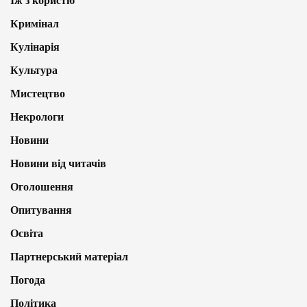
Їж з користю
Кримінал
Кулінарія
Культура
Мистецтво
Некрологи
Новини
Новини від читачів
Оголошення
Опитування
Освіта
Партнерський матеріал
Погода
Політика