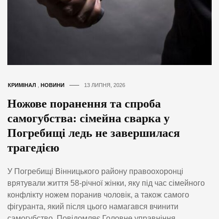
КРИМІНАЛ
,
НОВИНИ
13 ЛИПНЯ, 2026
Ножове поранення та спроба
самогубства: сімейна сварка у
Погребищі ледь не завершилася
трагедією
У Погребищі Вінницького району правоохоронці
врятували життя 58-річної жінки, яку під час сімейного
конфлікту ножем поранив чоловік, а також самого
фігуранта, який після цього намагався вчинити
самогубство. Повідомляє Головне управніння