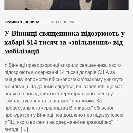
КРИМІНАЛ
,
НОВИНИ
3 СЕРПНЯ, 2026
У Вінниці священника підозрюють у
хабарі $14 тисяч за «звільнення» від
мобілізації
У Вінниці правоохоронці викрили священника, якого
підозрюють в одержанні 14 тисяч доларів США за
обіцянку допомогти військовозобов’язаному уникнути
мобілізації. За даними слідства, він запевняв, що має
вплив на посадових осіб територіального центру
комплектування та соціальної підтримки. За
процесуального керівництва Вінницької обласної
прокуратури у Вінниці повідомлено про підозру ієрею
УПЦ, якого викрили на одержанні неправомірної
вигоди […]