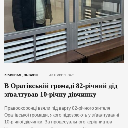
КРИМІНАЛ
,
НОВИНИ
30 ТРАВНЯ, 2026
В Оратівській громаді 82-річний дід
зґвалтував 10-річну дівчинку
Правоохоронці взяли під варту 82-річного жителя
Оратівської громади, якого підозрюють у зґвалтуванні
10-річної дівчинки. За процесуального керівництва