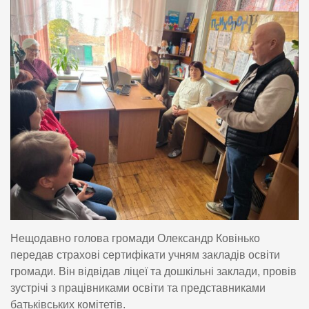
Нещодавно голова громади Олександр Ковінько
передав страхові сертифікати учням закладів освіти
громади. Він відвідав ліцеї та дошкільні заклади, провів
зустрічі з працівниками освіти та представниками
батьківських комітетів.