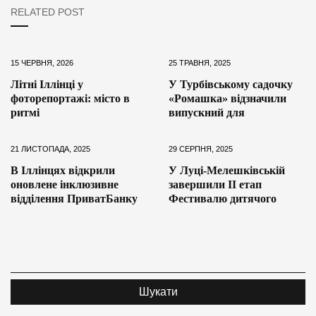
RELATED POST
15 ЧЕРВНЯ, 2026
25 ТРАВНЯ, 2025
Літні Іллінці у
У Турбівському садочку
фоторепортажі: місто в
«Ромашка» відзначили
ритмі
випускний для
21 ЛИСТОПАДА, 2025
29 СЕРПНЯ, 2025
В Іллінцях відкрили
У Луці-Мелешківській
оновлене інклюзивне
завершили ІІ етап
відділення ПриватБанку
Фестивалю дитячого