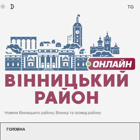
TG
Новини Вінницького району, Вінниці та громад району
ГОЛОВНА