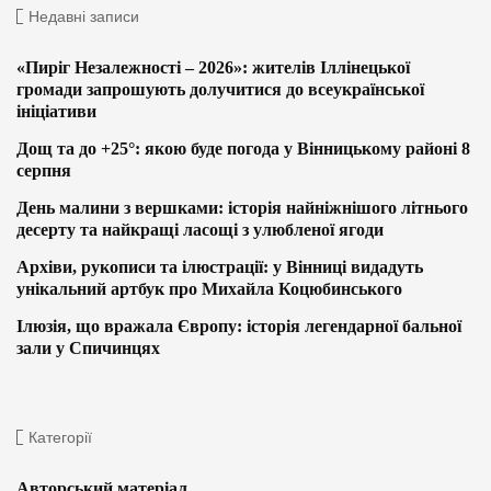
Недавні записи
«Пиріг Незалежності – 2026»: жителів Іллінецької
громади запрошують долучитися до всеукраїнської
ініціативи
Дощ та до +25°: якою буде погода у Вінницькому районі 8
серпня
День малини з вершками: історія найніжнішого літнього
десерту та найкращі ласощі з улюбленої ягоди
Архіви, рукописи та ілюстрації: у Вінниці видадуть
унікальний артбук про Михайла Коцюбинського
Ілюзія, що вражала Європу: історія легендарної бальної
зали у Спичинцях
Категорії
Авторський матеріал