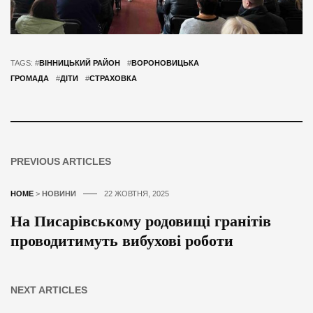
TAGS: #
ВІННИЦЬКИЙ РАЙОН
#
ВОРОНОВИЦЬКА
ГРОМАДА
#
ДІТИ
#
СТРАХОВКА
PREVIOUS ARTICLES
HOME
>
НОВИНИ
22 ЖОВТНЯ, 2025
На Писарівському родовищі гранітів
проводитимуть вибухові роботи
NEXT ARTICLES