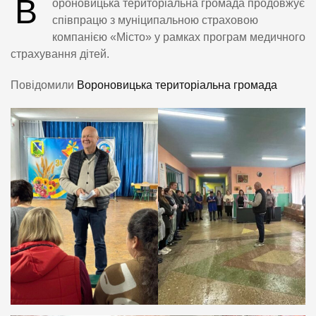
В
ороновицька територіальна громада продовжує
співпрацю з муніципальною страховою
компанією «Місто» у рамках програм медичного
страхування дітей.
Повідомили
Вороновицька територіальна громада