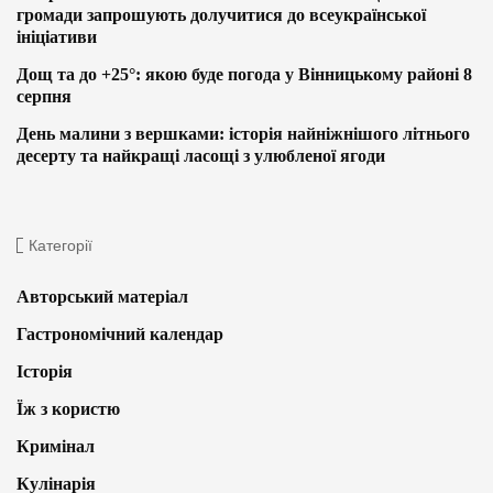
громади запрошують долучитися до всеукраїнської
ініціативи
Дощ та до +25°: якою буде погода у Вінницькому районі 8
серпня
День малини з вершками: історія найніжнішого літнього
десерту та найкращі ласощі з улюбленої ягоди
Категорії
Авторський матеріал
Гастрономічний календар
Історія
Їж з користю
Кримінал
Кулінарія