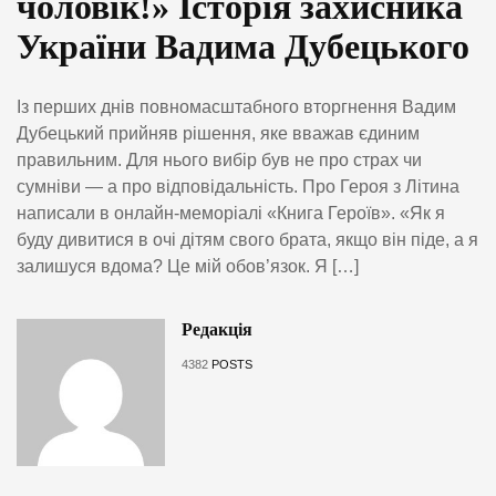
чоловік!» Історія захисника
України Вадима Дубецького
Із перших днів повномасштабного вторгнення Вадим
Дубецький прийняв рішення, яке вважав єдиним
правильним. Для нього вибір був не про страх чи
сумніви — а про відповідальність. Про Героя з Літина
написали в онлайн-меморіалі «Книга Героїв». «Як я
буду дивитися в очі дітям свого брата, якщо він піде, а я
залишуся вдома? Це мій обов’язок. Я […]
Редакція
4382
POSTS