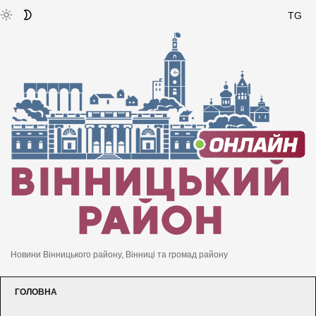
TG
Новини Вінницького району, Вінниці та громад району
ГОЛОВНА