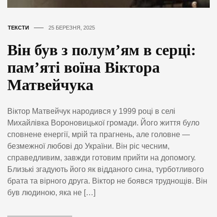
ТЕКСТИ
25 БЕРЕЗНЯ, 2025
Він був з полум’ям в серці:
пам’яті воїна Віктора
Матвейчука
Віктор Матвейчук народився у 1999 році в селі
Михайлівка Вороновицької громади. Його життя було
сповнене енергії, мрій та прагнень, але головне —
безмежної любові до України. Він ріс чесним,
справедливим, завжди готовим прийти на допомогу.
Близькі згадують його як відданого сина, турботливого
брата та вірного друга. Віктор не боявся труднощів. Він
був людиною, яка не […]