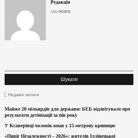
Редакція
4382
POSTS
Недавні записи
Майже 20 мільярдів для держави: БЕБ відзвітувало про
результати детінізації за пів року
У Ксаверівці чоловік впав у 15-метрову криницю
«Пиріг Незалежності – 2026»: жителів Іллінецької