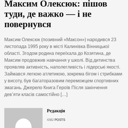
Максим Олексюк: пішов
туди, де важко — і не
повернувся
Максим Олексюк (позивний «Максон») народився 23
листопада 1995 року в місті Калинівка Вінницької
області. Згодом родина переїхала до Козятина, де
Максим продовжив навчання у школі. Від дитинства
проявляв активність, наполегливість і лідерські якості.
Займався легкою атлетикою, зокрема бігом і стрибками
у висоту, був багаторазовим переможцем спортивних
змагань. Джерело Книга Героїв Після закінчення
дев’яти класів самостійно […]
Редакція
4382
POSTS