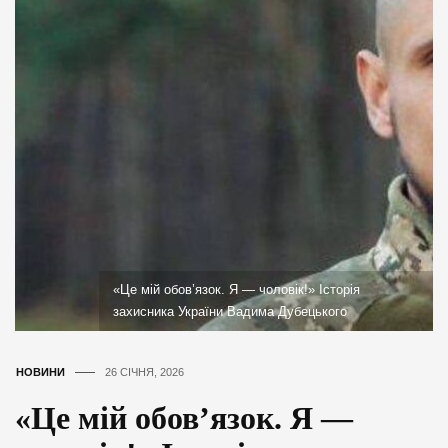
«Це мій обов’язок. Я — чоловік!» Історія
захисника України Вадима Дубецького
НОВИНИ
26 СІЧНЯ, 2026
«Це мій обов’язок. Я —