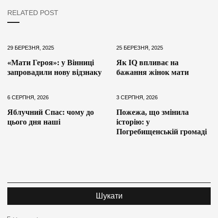
RELATED POST
29 БЕРЕЗНЯ, 2025
25 БЕРЕЗНЯ, 2025
«Мати Героя»: у Вінниці
Як IQ впливає на
запровадили нову відзнаку
бажання жінок мати
6 СЕРПНЯ, 2026
3 СЕРПНЯ, 2026
Яблучний Спас: чому до
Пожежа, що змінила
цього дня наші
історію: у
Погребищенській громаді