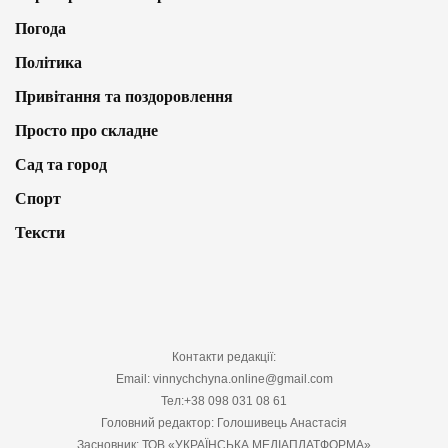
Погода
Політика
Привітання та поздоровлення
Просто про складне
Сад та город
Спорт
Тексти
Контакти редакції:
Email: vinnychchyna.online@gmail.com
Тел:+38 098 031 08 61
Головний редактор: Голошивець Анастасія
Засновник: ТОВ «УКРАЇНСЬКА МЕДІАПЛАТФОРМА»