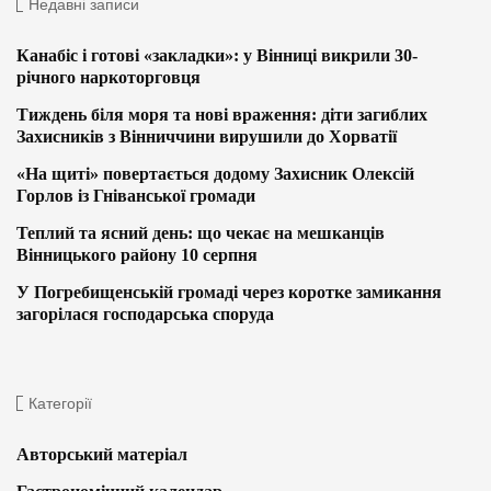
Недавні записи
Канабіс і готові «закладки»: у Вінниці викрили 30-
річного наркоторговця
Тиждень біля моря та нові враження: діти загиблих
Захисників з Вінниччини вирушили до Хорватії
«На щиті» повертається додому Захисник Олексій
Горлов із Гніванської громади
Теплий та ясний день: що чекає на мешканців
Вінницького району 10 серпня
У Погребищенській громаді через коротке замикання
загорілася господарська споруда
Категорії
Авторський матеріал