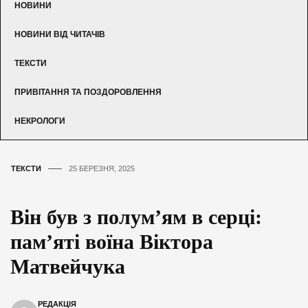
НОВИНИ
НОВИНИ ВІД ЧИТАЧІВ
ТЕКСТИ
ПРИВІТАННЯ ТА ПОЗДОРОВЛЕННЯ
НЕКРОЛОГИ
ТЕКСТИ
25 БЕРЕЗНЯ, 2025
Він був з полум’ям в серці:
пам’яті воїна Віктора
Матвейчука
РЕДАКЦІЯ