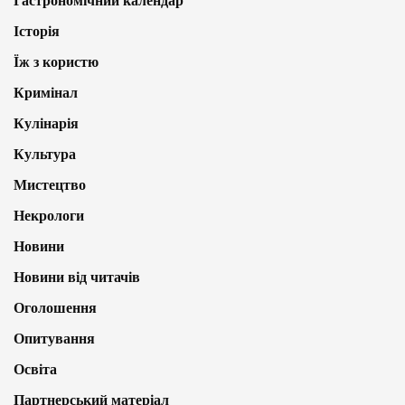
Гастрономічний календар
Історія
Їж з користю
Кримінал
Кулінарія
Культура
Мистецтво
Некрологи
Новини
Новини від читачів
Оголошення
Опитування
Освіта
Партнерський матеріал