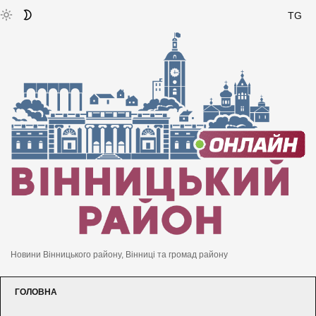
TG
Новини Вінницького району, Вінниці та громад району
ГОЛОВНА