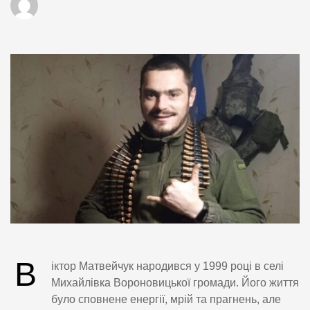
В
іктор Матвейчук народився у 1999 році в селі
Михайлівка Вороновицької громади. Його життя
було сповнене енергії, мрій та прагнень, але