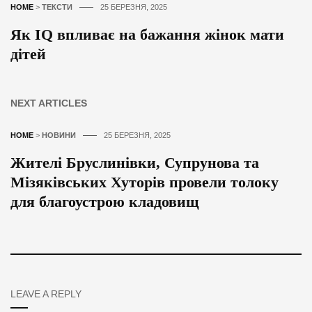
HOME
>
ТЕКСТИ
25 БЕРЕЗНЯ, 2025
Як IQ впливає на бажання жінок мати
дітей
NEXT ARTICLES
HOME
>
НОВИНИ
25 БЕРЕЗНЯ, 2025
Жителі Бруслинівки, Супрунова та
Мізяківських Хуторів провели толоку
для благоустрою кладовищ
LEAVE A REPLY