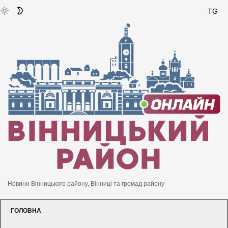
TG
Новини Вінницького району, Вінниці та громад району
ГОЛОВНА