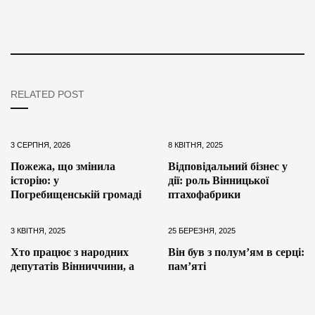
RELATED POST
3 СЕРПНЯ, 2026
8 КВІТНЯ, 2025
Пожежа, що змінила
Відповідальний бізнес у
історію: у
дії: роль Вінницької
Погребищенській громаді
птахофабрики
3 КВІТНЯ, 2025
25 БЕРЕЗНЯ, 2025
Хто працює з народних
Він був з полум’ям в серці:
депутатів Вінниччини, а
пам’яті