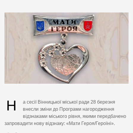
Н
а сесії Вінницької міської ради 28 березня
внесли зміни до Програми нагородження
відзнаками міського рівня, якими передбачено
запровадити нову відзнаку: «Мати Героя/Героїні».