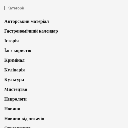
Категорії
Авторський матеріал
Гастрономічний календар
Історія
Їж з користю
Кримінал
Кулінарія
Культура
Мистецтво
Некрологи
Новини
Новини від читачів