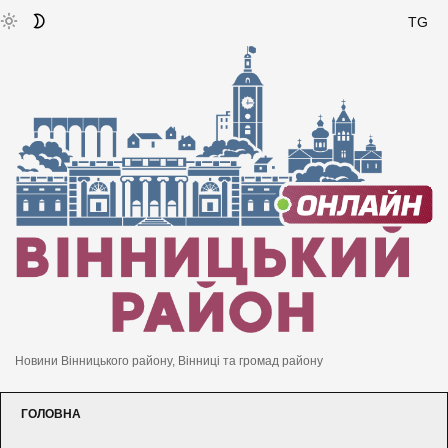
TG
Новини Вінницького району, Вінниці та громад району
ГОЛОВНА