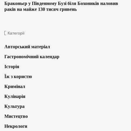
Браконьєр у Південному Бузі біля Бохоників наловив
раків на майже 130 тисяч гривень
Категорії
Авторський матеріал
Гастрономічний календар
Історія
Їж з користю
Кримінал
Кулінарія
Культура
Мистецтво
Некрологи