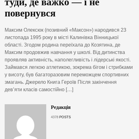
туди, де важко — і не
повернувся
Максим Олексюк (позивний «Максон») народився 23
листопада 1995 року в місті Калинівка Вінницької
області. Згодом родина переїхала до Козятина, де
Максим продовжив навчання у школі. Від дитинства
проявляв активність, наполегливість і лідерські якості.
Займався легкою атлетикою, зокрема бігом і стрибками
у висоту, був багаторазовим переможцем спортивних
змагань. Джерело Книга Героїв Після закінчення
дев’яти класів самостійно […]
Редакція
4378
POSTS