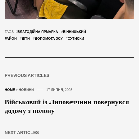
TAGS: #
БЛАГОДІЙНА ЯРМАРКА
#
ВІННИЦЬКИЙ
РАЙОН
#
ДІТИ
#
ДОПОМОГА ЗСУ
#
СУТИСКИ
PREVIOUS ARTICLES
HOME
>
НОВИНИ
17 ЛИПНЯ, 2025
Військовий із Липовеччини повернувся
додому з полону
NEXT ARTICLES