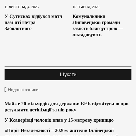
11 ЛИСТОПАДА, 2025
16 ТРАВНЯ, 2025
У Сутисках відбувся матч
Комунальники
пам’яті Петра
Липовецької громади
Заболотного
замість благоустрою —
ліквідовують
Недавні записи
Майже 20 мільярдів для держави: БЕБ відзвітувало про
результати детінізації за пів року
У Ксаверівці чоловік впав у 15-метрову криницю
«Пиріг Незалежності – 2026»: жителів Іллінецької