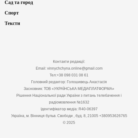
Сад та город
Спорт
Тексти
Контакти редакції:
Email: vinnychchyna.online@gmail.com
Тел:+38 098 031 08 61
Головний редактор: Голошивець Анастасія
Засновник: ТОВ «УКРАЇНСЬКА МЕДІАПЛАТФОРМА»
Рішення Національної ради України з питань телебачення і
радіомовлення №1632
Ідентифікатор медіа: R40-06397
Україна, м. Вінниця бульв. Свободи , буд. 8, 21005 +380953626765
© 2025