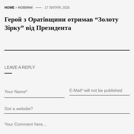
HOME
>
НОВИНИ
17 ЛИПНЯ, 2025
Герой з Оратівщини отримав “Золоту
Зірку” від Президента
LEAVE A REPLY