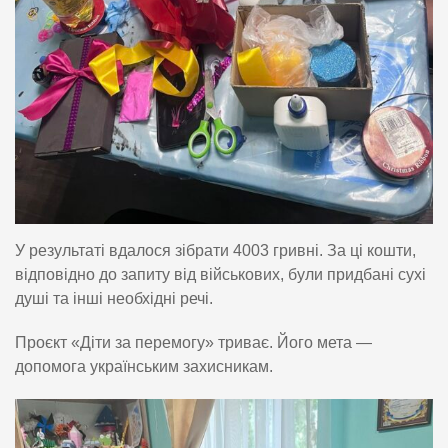
У результаті вдалося зібрати 4003 гривні. За ці кошти,
відповідно до запиту від військових, були придбані сухі
душі та інші необхідні речі.
Проєкт «Діти за перемогу» триває. Його мета —
допомога українським захисникам.