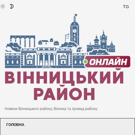
TG
Новини Вінницького району, Вінниці та громад району
ГОЛОВНА