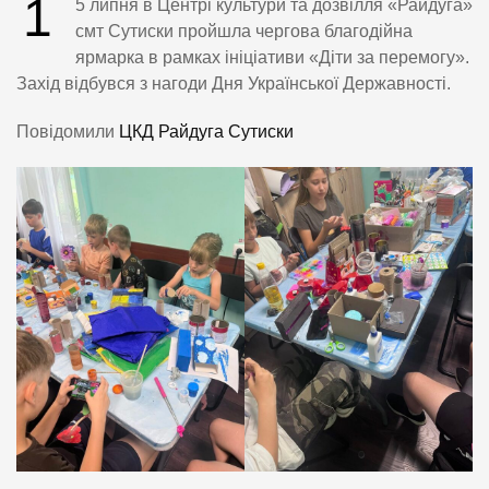
1
5 липня в Центрі культури та дозвілля «Райдуга»
смт Сутиски пройшла чергова благодійна
ярмарка в рамках ініціативи «Діти за перемогу».
Захід відбувся з нагоди Дня Української Державності.
Повідомили
ЦКД Райдуга Сутиски