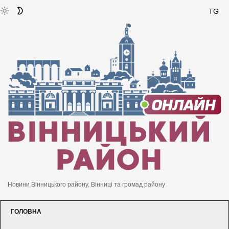
TG
Новини Вінницького району, Вінниці та громад району
ГОЛОВНА