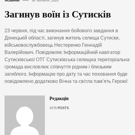
НОВИНИ
30 ЧЕРВНЯ, 2025
Загинув воїн із Сутисків
23 червня, під час виконання бойового завдання в
Донецькій області, загинув житель селища Сутиски,
військовослужбовець Нестеренко Геннадій
Валерійович. Повідомляє Інформаційний навігатор
Сутисківської ОТГ Сутисківська селищна територіальна
громада висловлює співчуття рідним і близьким
загиблого. Інформацію про дату та час поховання буде
повідомлено додатково Вічна та світла пам’ять Герою!
Редакція
4378
POSTS