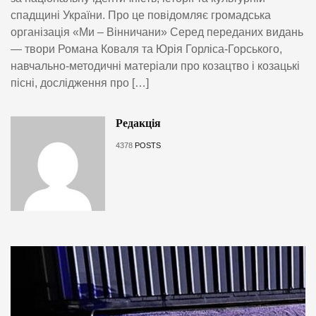
спадщині України. Про це повідомляє громадська
організація «Ми – Вінничани» Серед переданих видань
— твори Романа Коваля та Юрія Горліса-Горського,
навчально-методичні матеріали про козацтво і козацькі
пісні, дослідження про […]
Редакція
4378
POSTS