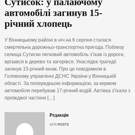
Сутисок: у палаючому
автомобілі загинув 15-
річний хлопець
У Вінницькому районі в ніч на 6 серпня сталася
смертельна дорожньо-транспортна пригода. Поблизу
селища Сутиски легковий автомобіль з’їхав із дороги,
врізався в дерево та загорівся. Унаслідок трагедії
загинув 15-річний юнак. Про це повідомили в
Головному управлінні ДСНС України у Вінницькій
області. За попередньою інформацією, за кермом
автомобіля перебував 17-річний водій. Автівка з’їхала з
проїжджої частини […]
Редакція
4378
POSTS