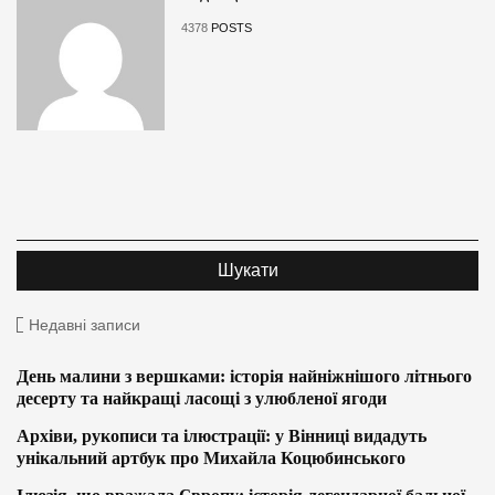
4378
POSTS
Недавні записи
День малини з вершками: історія найніжнішого літнього
десерту та найкращі ласощі з улюбленої ягоди
Архіви, рукописи та ілюстрації: у Вінниці видадуть
унікальний артбук про Михайла Коцюбинського