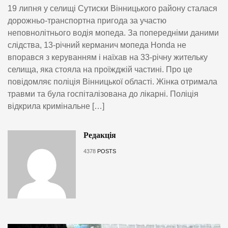
19 липня у селищі Сутиски Вінницького району сталася
дорожньо-транспортна пригода за участю
неповнолітнього водія мопеда. За попередніми даними
слідства, 13-річний керманич мопеда Honda не
впорався з керуванням і наїхав на 33-річну жительку
селища, яка стояла на проїжджій частині. Про це
повідомляє поліція Вінницької області. Жінка отримала
травми та була госпіталізована до лікарні. Поліція
відкрила кримінальне […]
Редакція
4378
POSTS