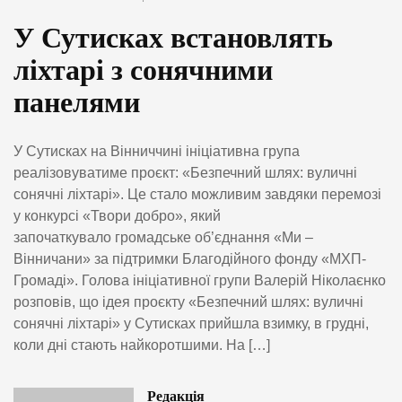
У Сутисках встановлять
ліхтарі з сонячними
панелями
У Сутисках на Вінниччині ініціативна група
реалізовуватиме проєкт: «Безпечний шлях: вуличні
сонячні ліхтарі». Це стало можливим завдяки перемозі
у конкурсі «Твори добро», який
започаткувало громадське об’єднання «Ми –
Вінничани» за підтримки Благодійного фонду «МХП-
Громаді». Голова ініціативної групи Валерій Ніколаєнко
розповів, що ідея проєкту «Безпечний шлях: вуличні
сонячні ліхтарі» у Сутисках прийшла взимку, в грудні,
коли дні стають найкоротшими. На […]
Редакція