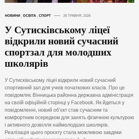
НОВИНИ
,
ОСВІТА
,
СПОРТ
26 ТРАВНЯ, 2026
У Сутисківському ліцеї
відкрили новий сучасний
спортзал для молодших
школярів
У Сутисківському ліцеї відкрили новий сучасний
спортивний зал для учнів початкових класів. Про це
повідомляє Вінницька районна державна адміністрація
на своїй офіційній сторінці у Facebook. Як йдеться у
повідомленні, новий об’єкт став сучасним та
комфортним осередком для занять фізичною культурою
і активного дозвілля наймолодших школярів.
Реалізація цього проєкту стала можливою завдяки