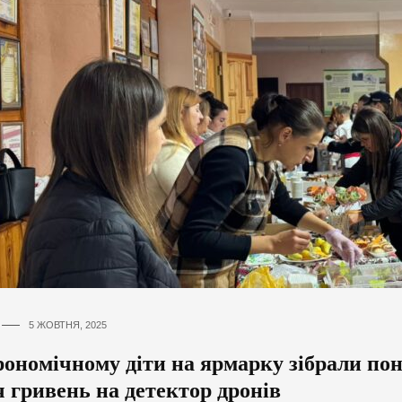
5 ЖОВТНЯ, 2025
ономічному діти на ярмарку зібрали пон
 гривень на детектор дронів