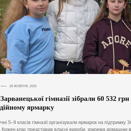
28 ЖОВТНЯ, 2025
Зарванецької гімназії зібрали 60 532 грн
одійному ярмарку
чні 5–9 класів гімназії організували ярмарок на підтримку 
. Кожен клас представив власні вироби, зокрема домашню в