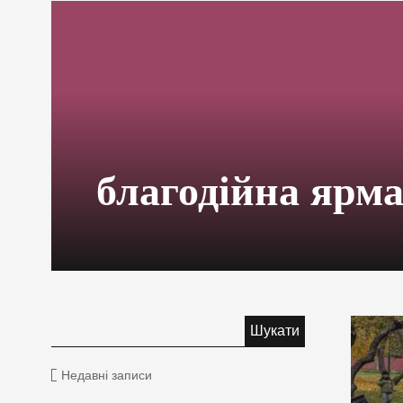
благодійна ярм
Недавні записи