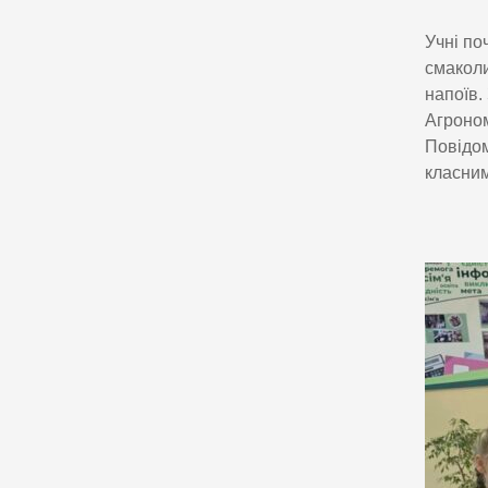
Учні по
смаколи
напоїв.
Агроном
Повідом
класним