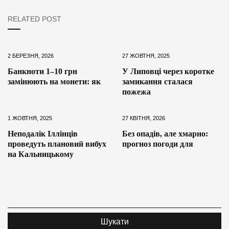
RELATED POST
2 БЕРЕЗНЯ, 2026
27 ЖОВТНЯ, 2025
Банкноти 1–10 грн
У Липовці через коротке
замінюють на монети: як
замикання сталася
пожежа
1 ЖОВТНЯ, 2025
27 КВІТНЯ, 2026
Неподалік Іллінців
Без опадів, але хмарно:
проведуть плановий вибух
прогноз погоди для
на Кальницькому