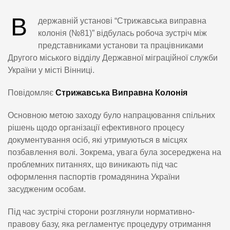
В
державній установі “Стрижавська виправна
колонія (№81)” відбулась робоча зустріч між
представниками установи та працівниками
Другого міського відділу Державної міграційної служби
України у місті Вінниці.
Повідомляє
Стрижавська Виправна Колонія
Основною метою заходу було напрацювання спільних
рішень щодо організації ефективного процесу
документування осіб, які утримуються в місцях
позбавлення волі. Зокрема, увага була зосереджена на
проблемних питаннях, що виникають під час
оформлення паспортів громадянина України
засудженим особам.
Під час зустрічі сторони розглянули нормативно-
правову базу, яка регламентує процедуру отримання