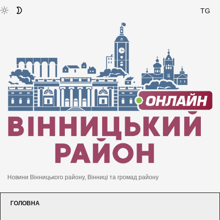
TG
Новини Вінницького району, Вінниці та громад району
ГОЛОВНА