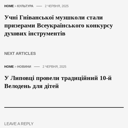
HOME
>
КУЛЬТУРА
2 ЧЕРВНЯ, 2025
Учні Гніванської музшколи стали
призерами Всеукраїнського конкурсу
духових інструментів
NEXT ARTICLES
HOME
>
НОВИНИ
2 ЧЕРВНЯ, 2025
У Липовці провели традиційний 10-й
Велодень для дітей
LEAVE A REPLY