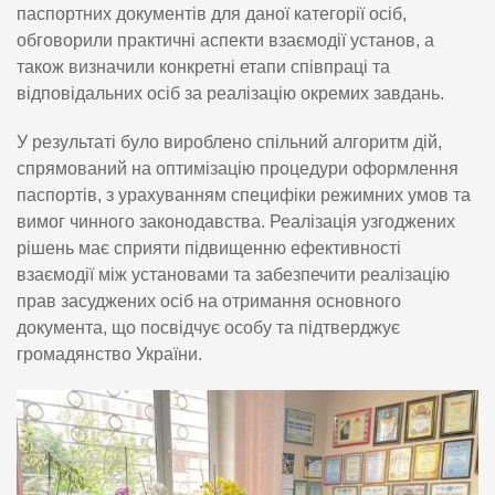
паспортних документів для даної категорії осіб,
обговорили практичні аспекти взаємодії установ, а
також визначили конкретні етапи співпраці та
відповідальних осіб за реалізацію окремих завдань.
У результаті було вироблено спільний алгоритм дій,
спрямований на оптимізацію процедури оформлення
паспортів, з урахуванням специфіки режимних умов та
вимог чинного законодавства. Реалізація узгоджених
рішень має сприяти підвищенню ефективності
взаємодії між установами та забезпечити реалізацію
прав засуджених осіб на отримання основного
документа, що посвідчує особу та підтверджує
громадянство України.