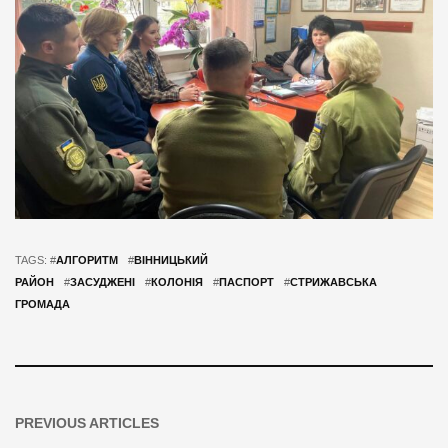
TAGS: #
АЛГОРИТМ
#
ВІННИЦЬКИЙ
РАЙОН
#
ЗАСУДЖЕНІ
#
КОЛОНІЯ
#
ПАСПОРТ
#
СТРИЖАВСЬКА
ГРОМАДА
PREVIOUS ARTICLES