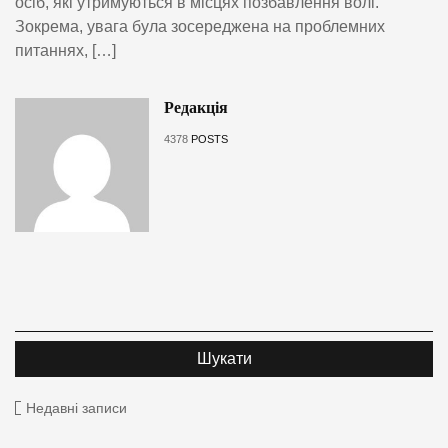
осіб, які утримуються в місцях позбавлення волі.
Зокрема, увага була зосереджена на проблемних
питаннях, […]
Редакція
4378
POSTS
Недавні записи