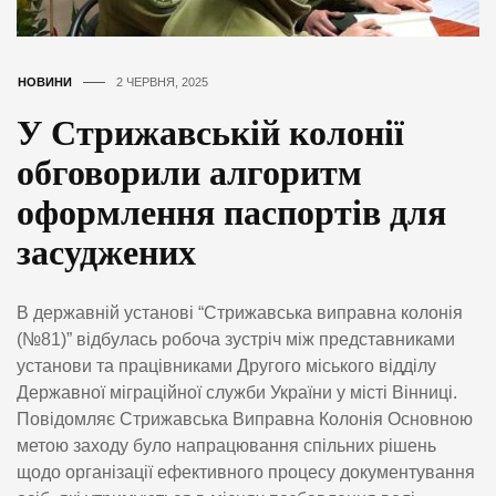
НОВИНИ
2 ЧЕРВНЯ, 2025
У Стрижавській колонії
обговорили алгоритм
оформлення паспортів для
засуджених
В державній установі “Стрижавська виправна колонія
(№81)” відбулась робоча зустріч між представниками
установи та працівниками Другого міського відділу
Державної міграційної служби України у місті Вінниці.
Повідомляє Стрижавська Виправна Колонія Основною
метою заходу було напрацювання спільних рішень
щодо організації ефективного процесу документування