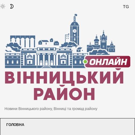
TG
Новини Вінницького району, Вінниці та громад району
ГОЛОВНА