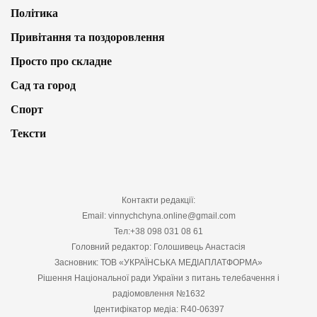
Політика
Привітання та поздоровлення
Просто про складне
Сад та город
Спорт
Тексти
Контакти редакції:
Email: vinnychchyna.online@gmail.com
Тел:+38 098 031 08 61
Головний редактор: Голошивець Анастасія
Засновник: ТОВ «УКРАЇНСЬКА МЕДІАПЛАТФОРМА»
Рішення Національної ради України з питань телебачення і
радіомовлення №1632
Ідентифікатор медіа: R40-06397