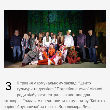
3
0 травня у комунальному закладі “Центр
культури та дозвілля” Погребищенської міської
ради відбулася театральна вистава для
школярів. Глядачам представили казку-притчу “Квітка з
чарівної рукавички” за п’єсою Володимира Лиса.