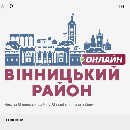
TG
Новини Вінницького району, Вінниці та громад району
ГОЛОВНА