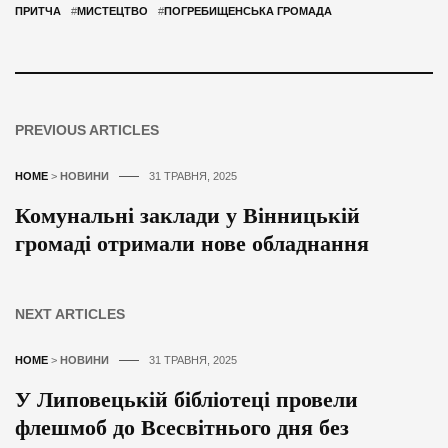
ПРИТЧА
#
МИСТЕЦТВО
#
ПОГРЕБИЩЕНСЬКА ГРОМАДА
PREVIOUS ARTICLES
HOME
>
НОВИНИ
31 ТРАВНЯ, 2025
Комунальні заклади у Вінницькій
громаді отримали нове обладнання
NEXT ARTICLES
HOME
>
НОВИНИ
31 ТРАВНЯ, 2025
У Липовецькій бібліотеці провели
флешмоб до Всесвітнього дня без