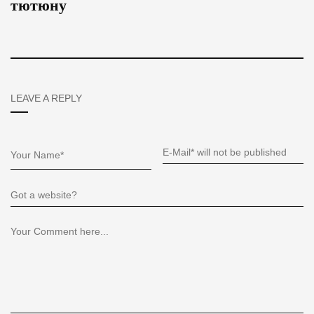
тютюну
LEAVE A REPLY