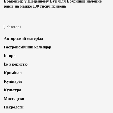
Браконьєр у Південному Бузі біля Бохоників наловив
раків на майже 130 тисяч гривень
Категорії
Авторський матеріал
Гастрономічний календар
Історія
Їж з користю
Кримінал
Кулінарія
Культура
Мистецтво
Некрологи