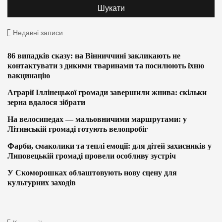
Недавні записи
86 випадків сказу: на Вінниччині закликають не
контактувати з дикими тваринами та посилюють їхню
вакцинацію
Аграрії Іллінецької громади завершили жнива: скільки
зерна вдалося зібрати
На велосипедах — мальовничими маршрутами: у
Літинській громаді готують велопробіг
Фарби, смаколики та теплі емоції: для дітей захисників у
Липовецькій громаді провели особливу зустріч
У Скоморошках облаштовують нову сцену для
культурних заходів