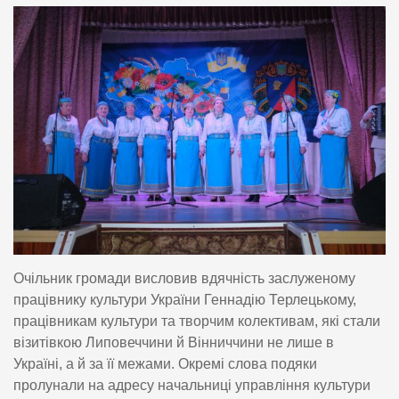
Очільник громади висловив вдячність заслуженому
працівнику культури України Геннадію Терлецькому,
працівникам культури та творчим колективам, які стали
візитівкою Липовеччини й Вінниччини не лише в
Україні, а й за її межами. Окремі слова подяки
пролунали на адресу начальниці управління культури