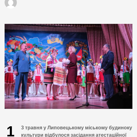
1
3 травня у Липовецькому міському будиноку
культури відбулося засідання атестаційної