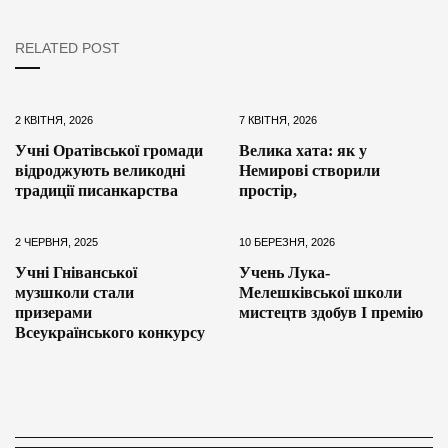
RELATED POST
2 КВІТНЯ, 2026
7 КВІТНЯ, 2026
Учні Оратівської громади
Велика хата: як у
відроджують великодні
Немирові створили
традиції писанкарства
простір,
2 ЧЕРВНЯ, 2025
10 БЕРЕЗНЯ, 2026
Учні Гніванської
Учень Лука-
музшколи стали
Мелешківської школи
призерами
мистецтв здобув І премію
Всеукраїнського конкурсу