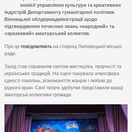
комісії управління культури та креативних
індустрій Департаменту гуманітарної політики
Вінницької облдержадміністрації щодо
підтвердження почесних звань «народний» та
«зразковий» аматорський колектив.
Про це
повідомляють
на сторінці Липовецької міської
ради.
Захід став справжнім святом мистецтва, творчості та
українських традицій. На сцені панувала атмосфера
єдності поколінь, різноманіття жанрів і любові до
рідного краю. Свої творчі здобутки представили кращі
аматорські колективи громади.