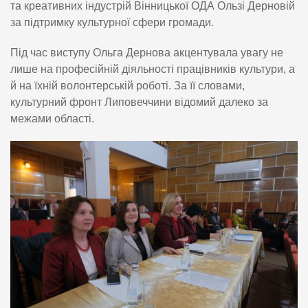
та креативних індустрій Вінницької ОДА Ользі Дерновій
за підтримку культурної сфери громади.
Під час виступу Ольга Дернова акцентувала увагу не
лише на професійній діяльності працівників культури, а
й на їхній волонтерській роботі. За її словами,
культурний фронт Липовеччини відомий далеко за
межами області.