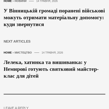
HOME
>
НОВИНИ
14 ТРАВНЯ, 2026
У Вінницькій громаді поранені військові
можуть отримати матеріальну допомогу:
куди звернутися
NEXT ARTICLES
HOME
>
МИСТЕЦТВО
14 ТРАВНЯ, 2026
Лелека, хатинка та вишиванка: у
Немирові готують святковий майстер-
клас для дітей
LEAVE A REPLY