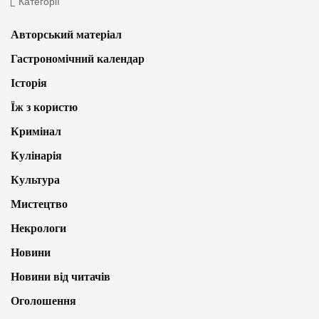
Категорії
Авторський матеріал
Гастрономічний календар
Історія
Їж з користю
Кримінал
Кулінарія
Культура
Мистецтво
Некрологи
Новини
Новини від читачів
Оголошення