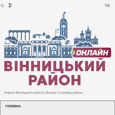
TG
Новини Вінницького району, Вінниці та громад району
ГОЛОВНА