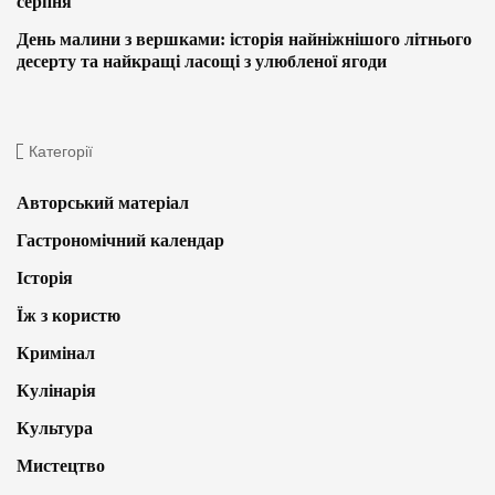
серпня
День малини з вершками: історія найніжнішого літнього
десерту та найкращі ласощі з улюбленої ягоди
Категорії
Авторський матеріал
Гастрономічний календар
Історія
Їж з користю
Кримінал
Кулінарія
Культура
Мистецтво