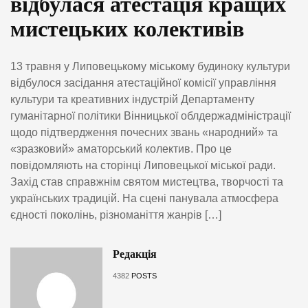
відбулася атестація кращих
мистецьких колективів
13 травня у Липовецькому міському будиноку культури
відбулося засідання атестаційної комісії управління
культури та креативних індустрій Департаменту
гуманітарної політики Вінницької облдержадміністрації
щодо підтвердження почесних звань «народний» та
«зразковий» аматорський колектив. Про це
повідомляють на сторінці Липовецької міської ради.
Захід став справжнім святом мистецтва, творчості та
українських традицій. На сцені панувала атмосфера
єдності поколінь, різноманіття жанрів […]
Редакція
4382
POSTS