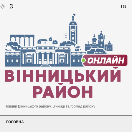
TG
Новини Вінницького району, Вінниці та громад району
ГОЛОВНА