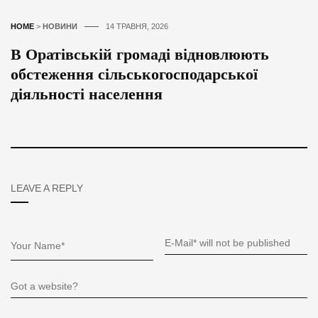
HOME
>
НОВИНИ
14 ТРАВНЯ, 2026
В Оратівській громаді відновлюють
обстеження сільськогосподарської
діяльності населення
LEAVE A REPLY