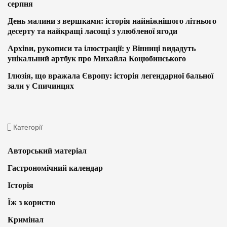
серпня
День малини з вершками: історія найніжнішого літнього
десерту та найкращі ласощі з улюбленої ягоди
Архіви, рукописи та ілюстрації: у Вінниці видадуть
унікальний артбук про Михайла Коцюбинського
Ілюзія, що вражала Європу: історія легендарної бальної
зали у Спичинцях
Категорії
Авторський матеріал
Гастрономічний календар
Історія
Їж з користю
Кримінал