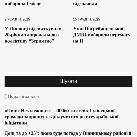
виборола І місце
відзначили
9 ЧЕРВНЯ, 2025
15 ТРАВНЯ, 2025
У Липовці відсвяткували
Учні Погребищенської
20-річчя танцювального
ДМШ вибороли перемогу
колективу “Зернятко”
на ІІ
Недавні записи
«Пиріг Незалежності – 2026»: жителів Іллінецької
громади запрошують долучитися до всеукраїнської
ініціативи
Дощ та до +25°: якою буде погода у Вінницькому районі 8