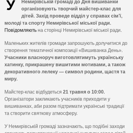
У
Немирівській громаді до Дня вишиванки
організовують творчий майстер-клас для
дітей. Захід проведе відділ у справах сім’ї,
молоді та спорту Немирівської міської ради.
Повідомляють
на сторінці Немирівської міської ради.
Маленьких жителів громади запрошують долучитися до
створення тематичної композиції «Вишиванка День».
Учасники власноруч виготовлятимуть українську
хатинку, прикрашену вишитими мотивами, а також
декоративного лелеку — символ родини, щастя та
миру.
Майстер-клас відбудеться
21 травня о 10:00.
Організатори закликають учасників приходити у
вишиванках, аби разом підтримати українські традиції
та створити святкову атмосферу.
У Немирівській громаді зазначають, що подібні заходи