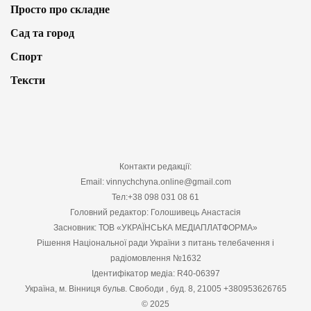
Просто про складне
Сад та город
Спорт
Тексти
Контакти редакції:
Email: vinnychchyna.online@gmail.com
Тел:+38 098 031 08 61
Головний редактор: Голошивець Анастасія
Засновник: ТОВ «УКРАЇНСЬКА МЕДІАПЛАТФОРМА»
Рішення Національної ради України з питань телебачення і
радіомовлення №1632
Ідентифікатор медіа: R40-06397
Україна, м. Вінниця бульв. Свободи , буд. 8, 21005 +380953626765
© 2025