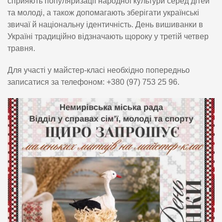
сприяють популяризації народної культури серед дітей
та молоді, а також допомагають зберігати українські
звичаї й національну ідентичність. День вишиванки в
Україні традиційно відзначають щороку у третій четвер
травня.
Для участі у майстер-класі необхідно попередньо
записатися за телефоном: +380 (97) 753 25 96.