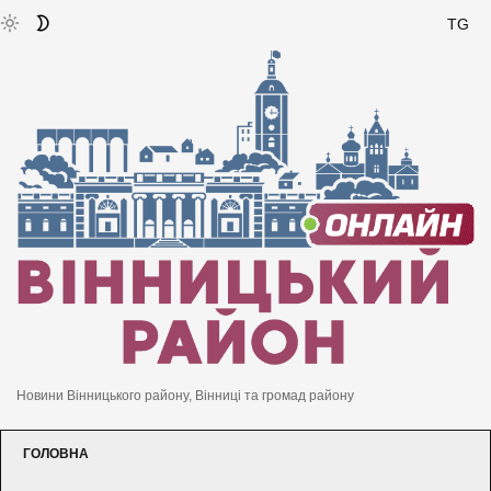
TG
Новини Вінницького району, Вінниці та громад району
ГОЛОВНА