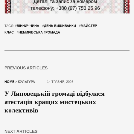
TAGS: #
ВІННИЧЧИНА
#
ДЕНЬ ВИШИВАНКИ
#
МАЙСТЕР-
КЛАС
#
НЕМИРІВСЬКА ГРОМАДА
PREVIOUS ARTICLES
HOME
>
КУЛЬТУРА
14 ТРАВНЯ, 2026
У Липовецькій громаді відбулася
атестація кращих мистецьких
колективів
NEXT ARTICLES