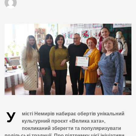
У
місті Немирів набирає обертів унікальний
культурний проєкт «Велика хата»,
покликаний зберегти та популяризувати
подільські традиції. Про підтримку цієї ініціативи