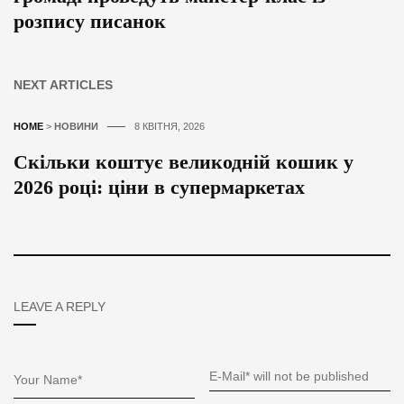
розпису писанок
NEXT ARTICLES
HOME
>
НОВИНИ
8 КВІТНЯ, 2026
Скільки коштує великодній кошик у
2026 році: ціни в супермаркетах
LEAVE A REPLY