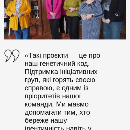
«
Такі проєкти — це про
наш генетичний код.
Підтримка ініціативних
груп, які горять своєю
справою, є одним із
пріоритетів нашої
команди. Ми маємо
допомагати тим, хто
береже нашу
ідентичність навіть у