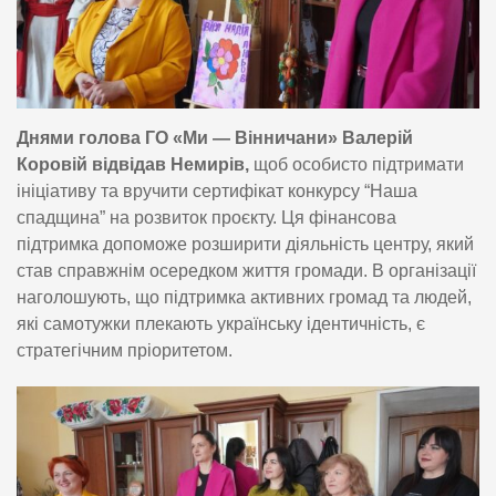
Днями голова ГО «Ми — Вінничани» Валерій
Коровій відвідав Немирів,
щоб особисто підтримати
ініціативу та вручити сертифікат конкурсу “Наша
спадщина” на розвиток проєкту. Ця фінансова
підтримка допоможе розширити діяльність центру, який
став справжнім осередком життя громади. В організації
наголошують, що підтримка активних громад та людей,
які самотужки плекають українську ідентичність, є
стратегічним пріоритетом.