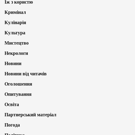
Їж з користю
Кримінал
Кулінарія
Культура
Мистецтво
Некрологи
Новини
Новини від читачів
Оголошення
Опитування
Освіта
Партнерський матеріал
Погода