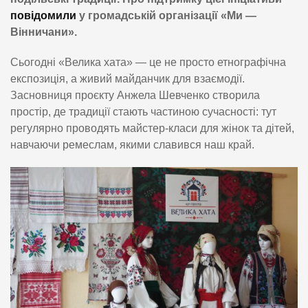
повідомили
у громадській організації «Ми —
Вінничани».
Сьогодні «Велика хата» — це не просто етнографічна
експозиція, а живий майданчик для взаємодії.
Засновниця проєкту Анжела Шевченко створила
простір, де традиції стають частиною сучасності: тут
регулярно проводять майстер-класи для жінок та дітей,
навчаючи ремеслам, якими славився наш край.