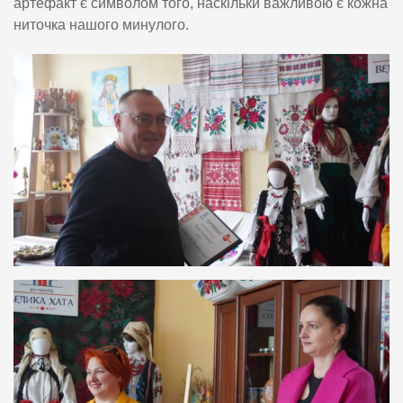
артефакт є символом того, наскільки важливою є кожна
ниточка нашого минулого.