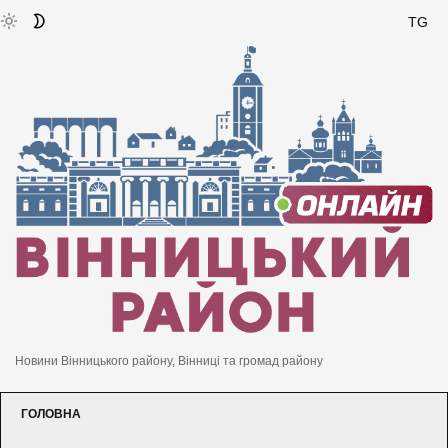
TG
Новини Вінницького району, Вінниці та громад району
ГОЛОВНА