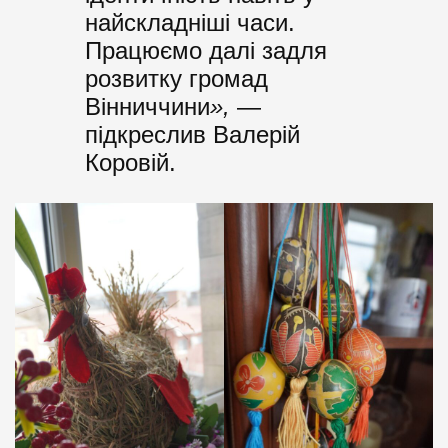
найскладніші часи.
Працюємо далі задля
розвитку громад
Вінниччини
»,
—
підкреслив Валерій
Коровій.