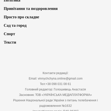
Політика
Привітання та поздоровлення
Просто про складне
Сад та город
Спорт
Тексти
Контакти редакції:
Email: vinnychchyna.online@gmail.com
Тел:+38 098 031 08 61
Головний редактор: Голошивець Анастасія
Засновник: ТОВ «УКРАЇНСЬКА МЕДІАПЛАТФОРМА»
Рішення Національної ради України з питань телебачення і
радіомовлення №1632