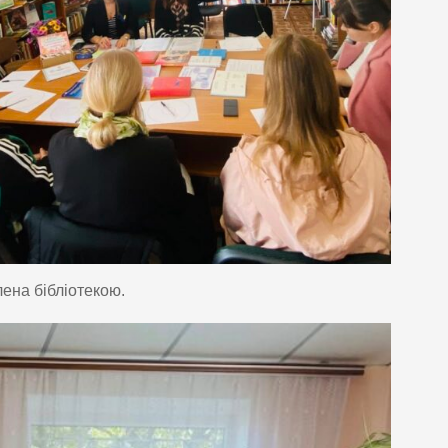
лена бібліотекою.