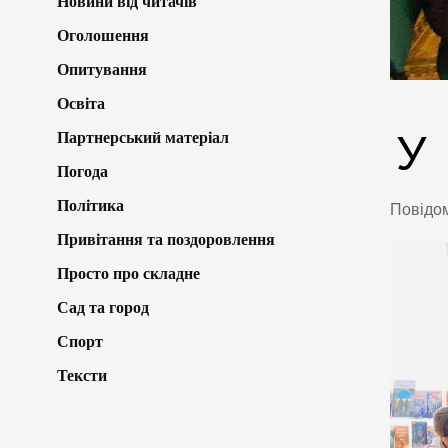
Новини від читачів
Оголошення
Опитування
Освіта
У
Партнерський матеріал
Погода
Політика
Повідо
Привітання та поздоровлення
Просто про складне
Сад та город
Спорт
Тексти