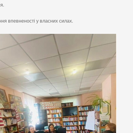
я.
ня впевненості у власних силах.