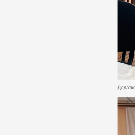
Додатко