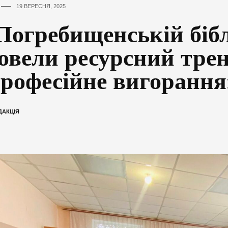
19 ВЕРЕСНЯ, 2025
Погребищенській бібл
овели ресурсний трен
рофесійне вигорання
ДАКЦІЯ