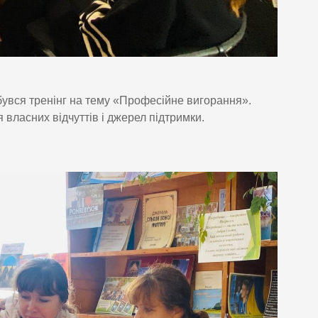
бувся тренінг на тему «Професійне вигорання».
власних відчуттів і джерел підтримки.