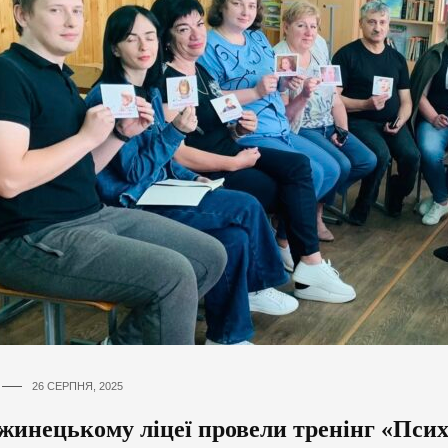
26 СЕРПНЯ, 2025
жинецькому ліцеї провели тренінг «Псих