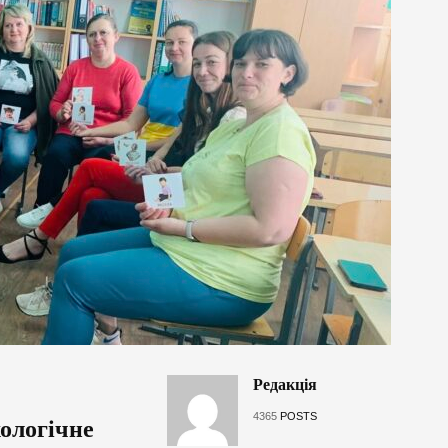
Редакція
4365
POSTS
ологічне