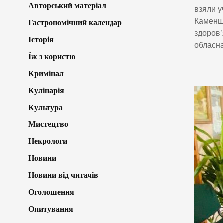
Авторський матеріал
взяли у
Каменщу
Гастрономічний календар
здоров’
Історія
обласна
Їж з користю
Кримінал
Кулінарія
Культура
Мистецтво
Некрологи
Новини
Новини від читачів
Оголошення
Опитування