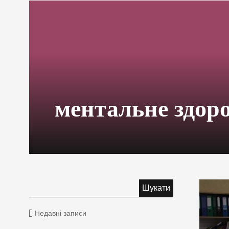
ментальне здор
Недавні записи