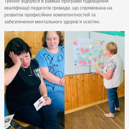
Тренінг відбувся в рамках програми підвищення
кваліфікації педагогів громади, що спрямована на
розвиток професійних компетентностей та
забезпечення ментального здоров’я освітян.