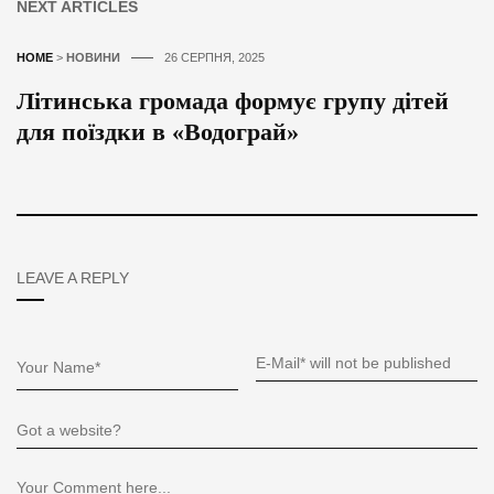
NEXT ARTICLES
HOME
>
НОВИНИ
26 СЕРПНЯ, 2025
Літинська громада формує групу дітей
для поїздки в «Водограй»
LEAVE A REPLY