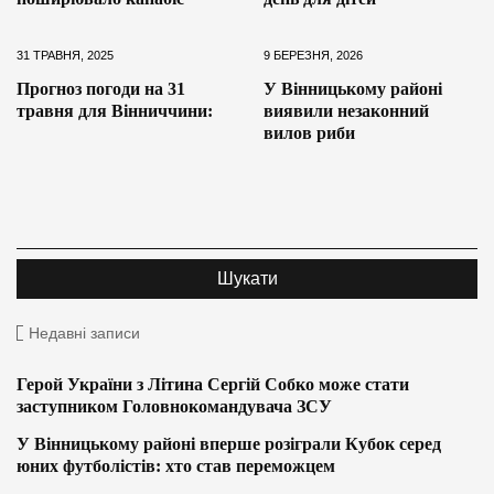
31 ТРАВНЯ, 2025
9 БЕРЕЗНЯ, 2026
Прогноз погоди на 31
У Вінницькому районі
травня для Вінниччини:
виявили незаконний
вилов риби
Недавні записи
Герой України з Літина Сергій Собко може стати
заступником Головнокомандувача ЗСУ
У Вінницькому районі вперше розіграли Кубок серед
юних футболістів: хто став переможцем