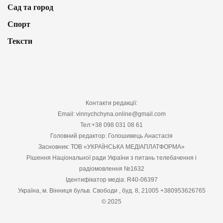
Сад та город
Спорт
Тексти
Контакти редакції:
Email: vinnychchyna.online@gmail.com
Тел:+38 098 031 08 61
Головний редактор: Голошивець Анастасія
Засновник: ТОВ «УКРАЇНСЬКА МЕДІАПЛАТФОРМА»
Рішення Національної ради України з питань телебачення і
радіомовлення №1632
Ідентифікатор медіа: R40-06397
Україна, м. Вінниця бульв. Свободи , буд. 8, 21005 +380953626765
© 2025