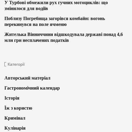
У Турбові обмежили рух гучних мотоциклів: що
змінилося для водіїв
Поблизу Погребища загорівся комбайн: вогонь
перекинувся на поле ячменю
Жителька Вінниччини відшкодувала державі понад 4,6
млн грн несплачених податків
Категорії
Авторський матеріал
Гастрономічний календар
Історія
Їж з користю
Кримінал
Кулінарія