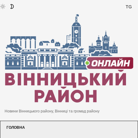
TG
Новини Вінницького району, Вінниці та громад району
ГОЛОВНА