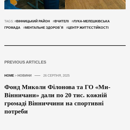
TAGS: #
ВІННИЦЬКИЙ РАЙОН
#
ВЧИТЕЛІ
#
ЛУКА-МЕЛЕШКІВСЬКА
ГРОМАДА
#
МЕНТАЛЬНЕ ЗДОРОВ`Я
#
ЦЕНТР ЖИТТЄСТІЙКОСТІ
PREVIOUS ARTICLES
HOME
>
НОВИНИ
26 СЕРПНЯ, 2025
Фонд Миколи Філонова та ГО «Ми-
Вінничани» дали по 20 тис. кожній
громаді Вінниччини на спортивні
потреби