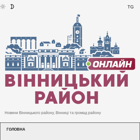
TG
Новини Вінницького району, Вінниці та громад району
ГОЛОВНА