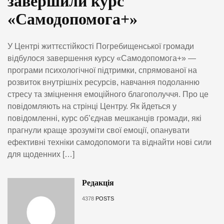
завершили курс
«Самодопомога+»
У Центрі життєстійкості Погребищенської громади
відбулося завершення курсу «Самодопомога+» —
програми психологічної підтримки, спрямованої на
розвиток внутрішніх ресурсів, навчання подоланню
стресу та зміцнення емоційного благополуччя. Про це
повідомляють на стрінці Центру. Як йдеться у
повідомленні, курс об’єднав мешканців громади, які
прагнули краще зрозуміти свої емоції, опанувати
ефективні техніки самодопомоги та віднайти нові сили
для щоденних […]
Редакція
4378
POSTS