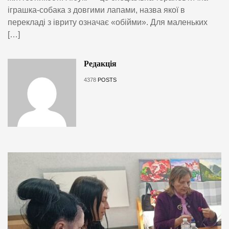
іграшка-собака з довгими лапами, назва якої в
перекладі з івриту означає «обійми». Для маленьких
[…]
Редакція
4378
POSTS