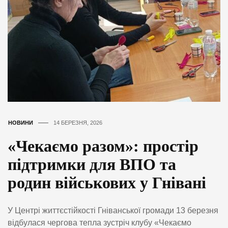
НОВИНИ
14 БЕРЕЗНЯ, 2026
«Чекаємо разом»: простір
підтримки для ВПО та
родин військових у Гнівані
У Центрі життєстійкості Гніванської громади 13 березня
відбулася чергова тепла зустріч клубу «Чекаємо