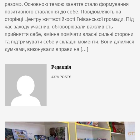
разом». Основною темою заняття стало формування
позитивного ставлення до себе. Повідомляють на
сторінці Центру життєстійкості Гніванської громади. Під
час заходу учасниці обговорювали важливість
прийняття себе, вміння помічати власні сильні сторони
та підтримувати себе у складні моменти. Вони ділилися
думками, виконували вправи на […]
Редакція
4378
POSTS