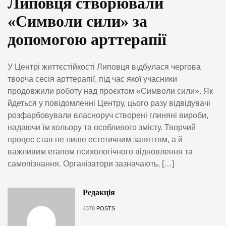
Липовця створювали
«Символи сили» за
допомогою арттерапії
У Центрі життєстійкості Липовця відбулася чергова
творча сесія арттерапії, під час якої учасники
продовжили роботу над проєктом «Символи сили». Як
йдеться у повідомленні Центру, цього разу відвідувачі
розфарбовували власноруч створені глиняні вироби,
надаючи їм кольору та особливого змісту. Творчий
процес став не лише естетичним заняттям, а й
важливим етапом психологічного відновлення та
самопізнання. Організатори зазначають, […]
Редакція
4378
POSTS