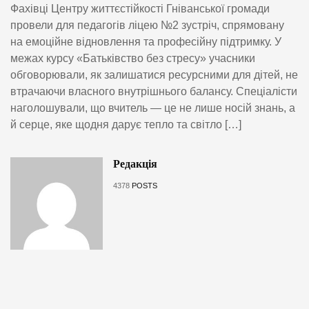
Фахівці Центру життєстійкості Гніванської громади
провели для педагогів ліцею №2 зустріч, спрямовану
на емоційне відновлення та професійну підтримку. У
межах курсу «Батьківство без стресу» учасники
обговорювали, як залишатися ресурсними для дітей, не
втрачаючи власного внутрішнього балансу. Спеціалісти
наголошували, що вчитель — це не лише носій знань, а
й серце, яке щодня дарує тепло та світло […]
Редакція
4378
POSTS