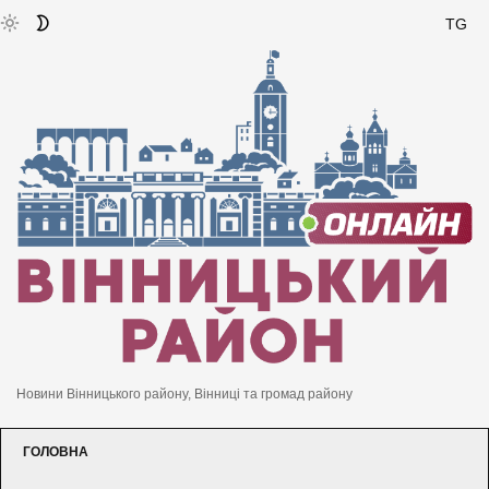
TG
Новини Вінницького району, Вінниці та громад району
ГОЛОВНА