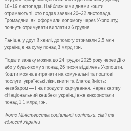
18–19 листопада. Найближчими днями кошти
отримають ті, хто подав заявки 20–22 листопада.
Громадяни, які оформили допомогу через Укрпошту,
почнуть отримувати виплати з 6 грудня.
Раніше, у другій хвилі, допомогу отримали 2,5 млн
українців на суму понад 3 млрд грн.
Подати заявку можна до 24 грудня 2025 року через Дію
або у будь-якому з понад 26 тисяч відділень Укрпошти.
Кошти можна витрачати на комунальні та поштові
послуги, українські ліки, книги та благодійність;
незабаром — і на продукти харчування. Через картку
«Національний кешбек» українці вже використали
понад 1,1 млрд грн.
Фото Міністерства соціальної політики, сім’ї та
єдності України