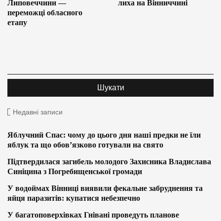
Липовеччини —
лиха на Вінниччині
переможці обласного
етапу
Недавні записи
Яблучний Спас: чому до цього дня наші предки не їли
яблук та що обов’язково готували на свято
Підтвердилася загибель молодого Захисника Владислава
Синіцина з Погребищенської громади
У водоймах Вінниці виявили фекальне забруднення та
яйця паразитів: купатися небезпечно
У багатоповерхівках Гнівані проведуть планове