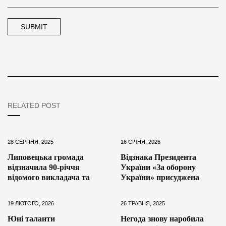
RELATED POST
28 СЕРПНЯ, 2025
16 СІЧНЯ, 2026
Липовецька громада
Відзнака Президента
відзначила 90-річчя
України «За оборону
відомого викладача та
України» присуджена
19 ЛЮТОГО, 2026
26 ТРАВНЯ, 2025
Юні таланти
Негода знову наробила