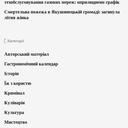
техобслуговування газових мереж: оприлюднено графік
Смертельна пожежа в Якушинецькій громаді: загинула
літня жінка
Категорії
Авторський матеріал
Гастрономічний календар
Історія
Їж з користю
Кримінал
Кулінарія
Культура
Мистецтво