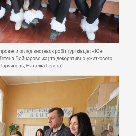
ровели огляд виставок робіт гуртківців: «Юні
Тетяна Войнаровська) та декоративно-ужиткового
Тарчинець, Наталка Гелета).