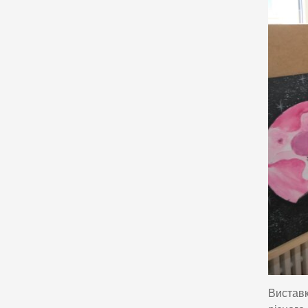
Виставк