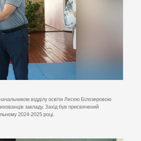
 начальником відділу освіти Лесею Білозеровою
хованців закладу. Захід був присвячений
альному 2024-2025 році.