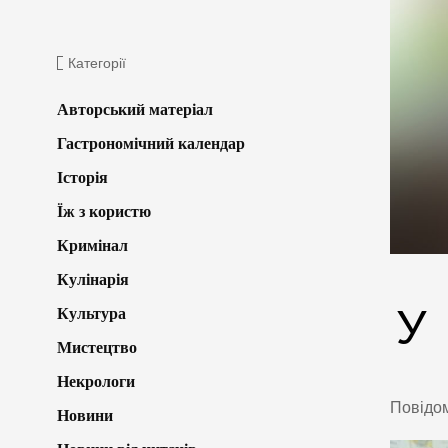
Категорії
Авторський матеріал
Гастрономічний календар
Історія
Їж з користю
Кримінал
Кулінарія
У
Культура
Мистецтво
Некрологи
Повідо
Новини