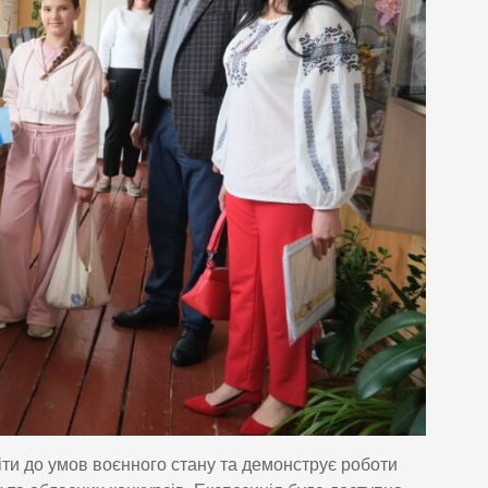
іти до умов воєнного стану та демонструє роботи