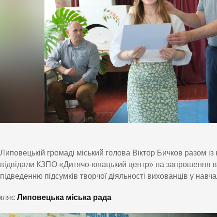
Липовецькій громаді міський голова Віктор Бичков разом із
відвідали КЗПО «Дитячо-юнацький центр» на запрошення ви
підведенню підсумків творчої діяльності вихованців у навч
мляє
Липовецька міська рада