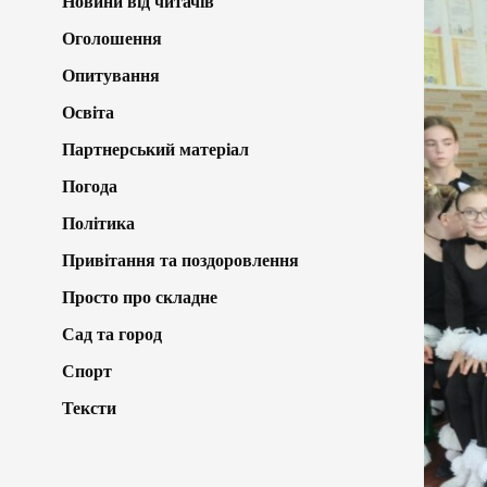
Новини від читачів
Оголошення
Опитування
Освіта
Партнерський матеріал
Погода
Політика
Привітання та поздоровлення
Просто про складне
Сад та город
Спорт
Тексти