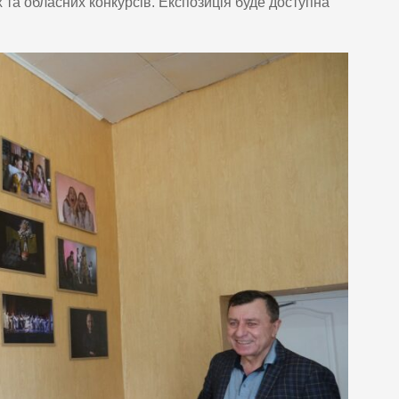
 та обласних конкурсів. Експозиція буде доступна