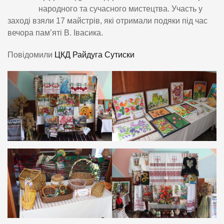
народного та сучасного мистецтва. Участь у
заході взяли 17 майстрів, які отримали подяки під час
вечора пам’яті В. Івасика.
Повідомили
ЦКД Райдуга Сутиски