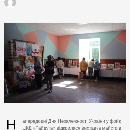
Н
апередодні Дня Незалежності України у фойє
ЦКД «Райдуга» відкрилася виставка майстрів