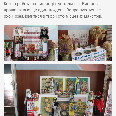
Кожна робота на виставці є унікальною. Виставка
працюватиме ще один тиждень. Запрошуються всі
охочі ознайомитися з творчістю місцевих майстрів.