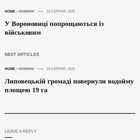
HOME
>
НОВИНИ
19 СЕРПНЯ, 2025
У Вороновиці попрощаються із
військовим
NEXT ARTICLES
HOME
>
НОВИНИ
19 СЕРПНЯ, 2025
Липовецькій громаді повернули водойму
площею 19 га
LEAVE A REPLY