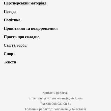
Партнерський матеріал
Погода
Політика
Привітання та поздоровлення
Просто про складне
Сад та город
Спорт
Тексти
Контакти редакції:
Email: vinnychchyna.online@gmail.com
Тел:+38 098 031 08 61
Головний редактор: Голошивець Анастасія