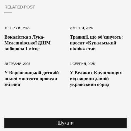
RELATED POST
11 ЧЕРВНЯ, 2025
2 КВІТНЯ, 2026
Вокалістка з Лука-
Традиції, що об’єднують:
Мелешківської ДШМ
проєкт «Купальський
виборола І місце
пікнік» став
28 ТРАВНЯ, 2025
1 СЕРПНЯ, 2025
У Вороновицькій дитячій
У Великих Крушлинцях
школі мистецтв провели
відтворили давній
звітний
український обряд