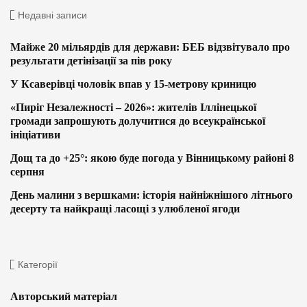
Недавні записи
Майже 20 мільярдів для держави: БЕБ відзвітувало про
результати детінізації за пів року
У Ксаверівці чоловік впав у 15-метрову криницю
«Пиріг Незалежності – 2026»: жителів Іллінецької
громади запрошують долучитися до всеукраїнської
ініціативи
Дощ та до +25°: якою буде погода у Вінницькому районі 8
серпня
День малини з вершками: історія найніжнішого літнього
десерту та найкращі ласощі з улюбленої ягоди
Категорії
Авторський матеріал