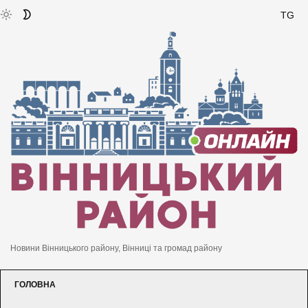
TG
Новини Вінницького району, Вінниці та громад району
ГОЛОВНА