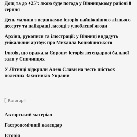
Дощ та до +25°: якою буде погода у Вінницькому районі 8
серпня
День малини з вершками: історія найніжнішого літнього
десерту та найкращі ласощі з улюбленої ягоди
Архіви, рукописи та ілюстрації: у Вінниці видадуть
унікальний артбук про Михайла Коцюбинського
Ілюзія, що вражала Європу: історія легендарної бальної
зали у Спичинцях
У Літинці відкрили Алею Слави на честь шістьох
полеглих Захисників України
Категорії
Авторський матеріал
Гастрономічний календар
Історія