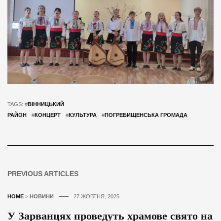
TAGS: #
ВІННИЦЬКИЙ
РАЙОН
#
КОНЦЕРТ
#
КУЛЬТУРА
#
ПОГРЕБИЩЕНСЬКА ГРОМАДА
PREVIOUS ARTICLES
HOME
>
НОВИНИ
27 ЖОВТНЯ, 2025
У Зарванцях проведуть храмове свято на