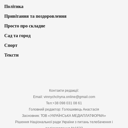
Політика
Привітання та поздоровлення
Просто про складне
Сад та город
Спорт
Тексти
Контакти редакції:
Email: vinnychchyna.online@gmail.com
Тел:+38 098 031 08 61
Головний редактор: Голошивець Анастасія
Засновник: ТОВ «УКРАЇНСЬКА МЕДІАПЛАТФОРМА»
Рішення Національної ради України з питань телебачення і