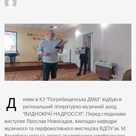
Д
нями в КЗ “Погребищенська ДМШ” відбувся
регіональний літературно-музичний захід
“ВИДНОКРАЇ НАДРОССЯ”. Перед глядачами
виступив Ярослав Новосадов, викладач кафедри
музичного та перфомативного мистецтва ВДПУ ім. М.
Коцюбинського та артист академічного симфонічного