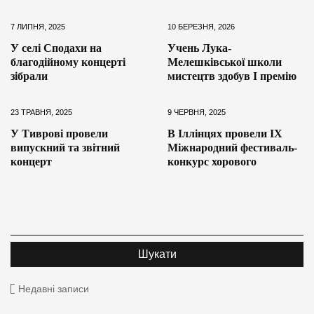
7 ЛИПНЯ, 2025
10 БЕРЕЗНЯ, 2026
У селі Сподахи на
Учень Лука-
благодійному концерті
Мелешківської школи
зібрали
мистецтв здобув І премію
23 ТРАВНЯ, 2025
9 ЧЕРВНЯ, 2025
У Тиврові провели
В Іллінцях провели ІХ
випускний та звітний
Міжнародний фестиваль-
концерт
конкурс хорового
Недавні записи