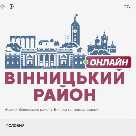
TG
Новини Вінницького району, Вінниці та громад району
ГОЛОВНА