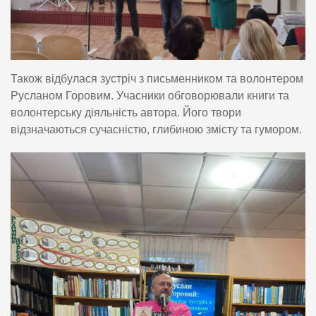
Також відбулася зустріч з письменником та волонтером
Русланом Горовим. Учасники обговорювали книги та
волонтерську діяльність автора. Його твори
відзначаються сучасністю, глибиною змісту та гумором.