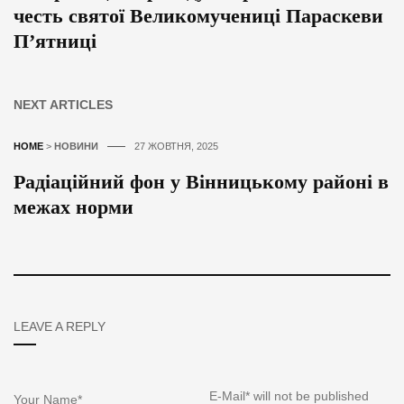
честь святої Великомучениці Параскеви
П’ятниці
NEXT ARTICLES
HOME
>
НОВИНИ
27 ЖОВТНЯ, 2025
Радіаційний фон у Вінницькому районі в
межах норми
LEAVE A REPLY