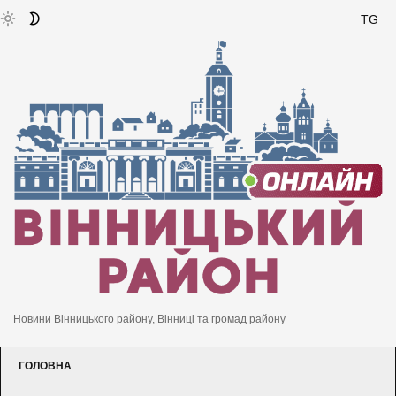
TG
Новини Вінницького району, Вінниці та громад району
ГОЛОВНА