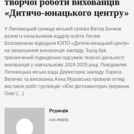
творчої роботи вихованців
«Дитячо-юнацького центру»
У Липовецькій громаді міський голова Віктор Бичков
разом із начальником відділу освіти Лесею
Білозеровою відвідали КЗПО «Дитячо-юнацький центр»
на запрошення вихованців закладу. Захід був
присвячений підведенню підсумків творчої діяльності
вихованців у навчальному 2024-2025 році. Повідомляє
Липовецька міська рада Директорка закладу Лариса
Величко та вихованка Анна Муравська провели огляд
виставок робіт гуртківців: «Юні фотоаматори» (керівник
Олег […]
Редакція
4365
POSTS