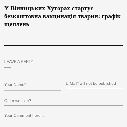
У Вінницьких Хуторах стартує
безкоштовна вакцинація тварин: графік
щеплень
LEAVE A REPLY