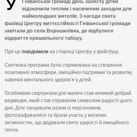
У
Гніванській громаді День захисту дітей
відзначили теплим і насиченим заходом для
наймолодших жителів. З нагоди свята
фахівці Центру життєстійкості Гніванської громади
завітали до села Ворошилівка, де відбулося
відкриття пришкільного табору.
Про це
повідомили
на сторінці Центру у фейсбуці.
Святкова програма була спрямована на створення
позитивної атмосфери, емоційної підтримки та розвитку
навичок ментального здоров’я у дітей.
Особливим сюрпризом для малечі став великий добрий
ведмедик, який став справжнім символом радості цього
дня. Діти танцювали разом із персонажем,
фотографувалися та брали участь у веселих
активностях, що додавали святу щирості й емоційного
тепла.