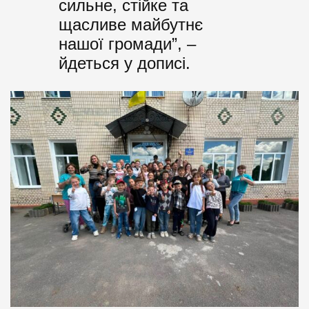
сильне, стійке та
щасливе майбутнє
нашої громади”, –
йдеться у дописі.