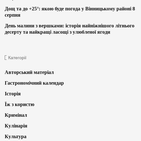
Дощ та до +25°: якою буде погода у Вінницькому районі 8
серпня
День малини з вершками: історія найніжнішого літнього
десерту та найкращі ласощі з улюбленої ягоди
Категорії
Авторський матеріал
Гастрономічний календар
Історія
Їж з користю
Кримінал
Кулінарія
Культура