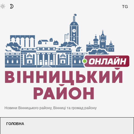
TG
Новини Вінницького району, Вінниці та громад району
ГОЛОВНА