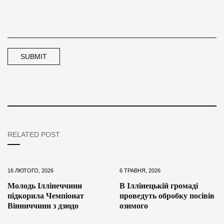
RELATED POST
16 ЛЮТОГО, 2026
6 ТРАВНЯ, 2026
Молодь Іллінеччини
В Іллінецькій громаді
підкорила Чемпіонат
проведуть обробку посівів
Вінниччини з дзюдо
озимого