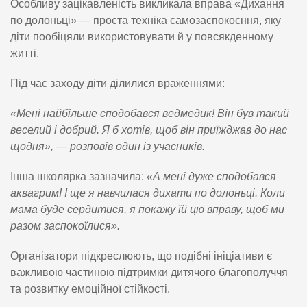
Особливу зацікавленість викликала вправа «Дихання
по долоньці» — проста техніка самозаспокоєння, яку
діти пообіцяли використовувати й у повсякденному
житті.
Під час заходу діти ділилися враженнями:
«Мені найбільше сподобався ведмедик! Він був такий
веселий і добрий. Я б хотів, щоб він приїжджав до нас
щодня», — розповів один із учасників.
Інша школярка зазначила:
«А мені дуже сподобався
аквагрим! І ще я навчилася дихати по долоньці. Коли
мама буде сердитися, я покажу їй цю вправу, щоб ми
разом заспокоїлися».
Організатори підкреслюють, що подібні ініціативи є
важливою частиною підтримки дитячого благополуччя
та розвитку емоційної стійкості.