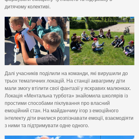
дитячому колективі.
Далі учасників поділили на команди, які вирушили до
трьох тематичних локацій. На станції аквагриму діти
мали змогу втілити свої фантазії у яскравих малюнках.
Локація «Ментальна турбота» знайомила школярів із
простими способами піклування про власний
емоційний стан. На майданчику ігор з емоційного
інтелекту діти вчилися розпізнавати емоції, взаємодіяти
з ними та підтримувати одне одного.