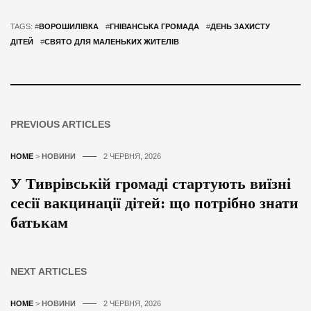
TAGS: #
ВОРОШИЛІВКА
#
ГНІВАНСЬКА ГРОМАДА
#
ДЕНЬ ЗАХИСТУ
ДІТЕЙ
#
СВЯТО ДЛЯ МАЛЕНЬКИХ ЖИТЕЛІВ
PREVIOUS ARTICLES
HOME
>
НОВИНИ
2 ЧЕРВНЯ, 2026
У Тиврівській громаді стартують виїзні
сесії вакцинації дітей: що потрібно знати
батькам
NEXT ARTICLES
HOME
>
НОВИНИ
2 ЧЕРВНЯ, 2026