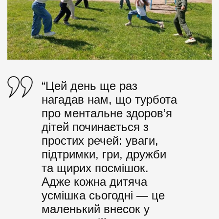
“Цей день ще раз
нагадав нам, що турбота
про ментальне здоров’я
дітей починається з
простих речей: уваги,
підтримки, гри, дружби
та щирих посмішок.
Адже кожна дитяча
усмішка сьогодні — це
маленький внесок у