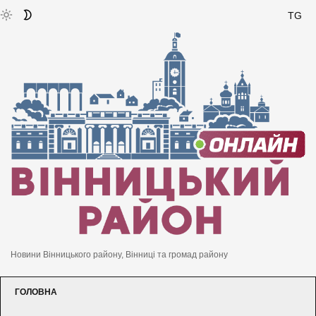
TG
Новини Вінницького району, Вінниці та громад району
ГОЛОВНА