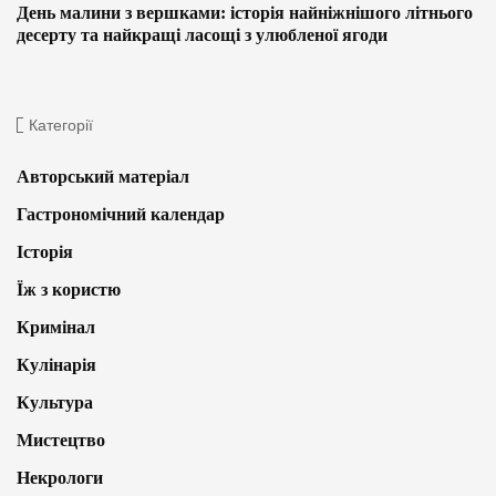
День малини з вершками: історія найніжнішого літнього
десерту та найкращі ласощі з улюбленої ягоди
Категорії
Авторський матеріал
Гастрономічний календар
Історія
Їж з користю
Кримінал
Кулінарія
Культура
Мистецтво
Некрологи