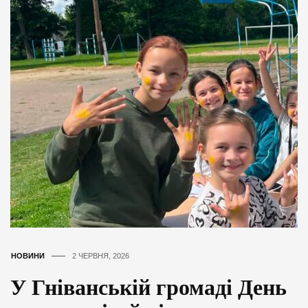
НОВИНИ
2 ЧЕРВНЯ, 2026
У Гніванській громаді День