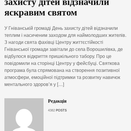
захисту дітей відзначили
яскравим святом
У Гніванській громаді День захисту дітей відзначили
теплим і насиченим заходом для наймолодших жителів.
З нагоди свята фахівці Центру життєстійкості
Гніванської громади завітали до села Ворошилівка, де
відбулося відкриття пришкільного табору. Про це
повідомили на сторінці Центру у фейсбуці. Святкова
програма була спрямована на створення позитивної
атмосфери, емоційної підтримки та розвитку навичок
ментального здоров’я у […]
Редакція
4382
POSTS