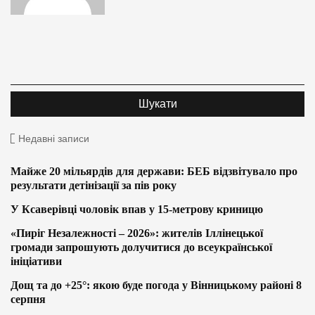
Недавні записи
Майже 20 мільярдів для держави: БЕБ відзвітувало про
результати детінізації за пів року
У Ксаверівці чоловік впав у 15-метрову криницю
«Пиріг Незалежності – 2026»: жителів Іллінецької
громади запрошують долучитися до всеукраїнської
ініціативи
Дощ та до +25°: якою буде погода у Вінницькому районі 8
серпня