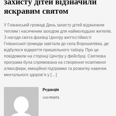
захисту дітей відзначили
яскравим святом
У Гніванській громаді День захисту дітей відзначили
теплим і насиченим заходом для наймолодших жителів.
З нагоди свята фахівці Центру життєстійкості
Гніванської громади завітали до села Ворошилівка, де
відбулося відкриття пришкільного табору. Про це
повідомили на сторінці Центру у фейсбуці. Святкова
програма була спрямована на створення позитивної
атмосфери, емоційної підтримки та розвитку навичок
ментального здоров’я у […]
Редакція
4388
POSTS