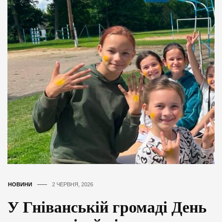
НОВИНИ
2 ЧЕРВНЯ, 2026
У Гніванській громаді День