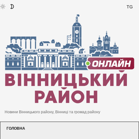
TG
Новини Вінницького району, Вінниці та громад району
ГОЛОВНА