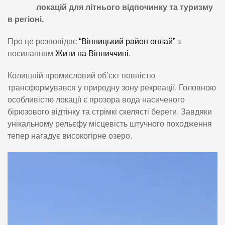
локацій для літнього відпочинку та туризму
в регіоні.
Про це розповідає
“Вінницький район онлай”
з
посиланням
Жити на Вінниччині
.
Колишній промисловий об’єкт повністю
трансформувався у природну зону рекреації. Головною
особливістю локації є прозора вода насиченого
бірюзового відтінку та стрімкі скелясті береги. Завдяки
унікальному рельєфу місцевість штучного походження
тепер нагадує високогірне озеро.