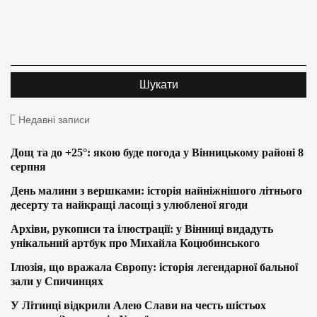
Недавні записи
Дощ та до +25°: якою буде погода у Вінницькому районі 8
серпня
День малини з вершками: історія найніжнішого літнього
десерту та найкращі ласощі з улюбленої ягоди
Архіви, рукописи та ілюстрації: у Вінниці видадуть
унікальний артбук про Михайла Коцюбинського
Ілюзія, що вражала Європу: історія легендарної бальної
зали у Спичинцях
У Літинці відкрили Алею Слави на честь шістьох