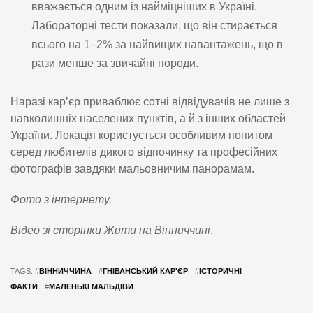
вважається одним із найміцніших в Україні.
Лабораторні тести показали, що він стирається
всього на 1–2% за найвищих навантажень, що в
рази менше за звичайні породи.
Наразі кар’єр приваблює сотні відвідувачів не лише з
навколишніх населених пунктів, а й з інших областей
України. Локація користується особливим попитом
серед любителів дикого відпочинку та професійних
фотографів завдяки мальовничим панорамам.
Фото з інтернету.
Відео зі сторінки Жити на Вінниччині
.
TAGS: #
ВІННИЧЧИНА
#
ГНІВАНСЬКИЙ КАР'ЄР
#
ІСТОРИЧНІ
ФАКТИ
#
МАЛЕНЬКІ МАЛЬДІВИ