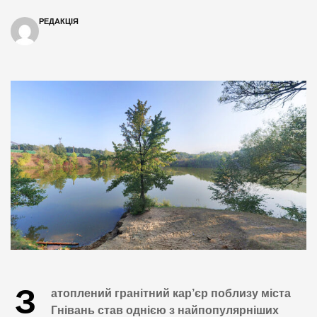
РЕДАКЦІЯ
З
атоплений гранітний кар’єр поблизу міста
Гнівань став однією з найпопулярніших