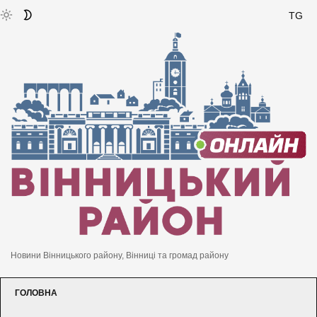
TG
Новини Вінницького району, Вінниці та громад району
ГОЛОВНА