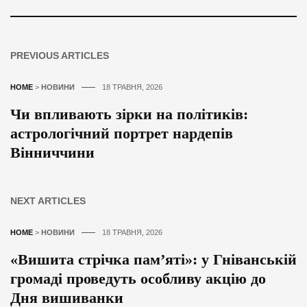
PREVIOUS ARTICLES
HOME
>
НОВИНИ
18 ТРАВНЯ, 2026
Чи впливають зірки на політиків:
астрологічний портрет нардепів
Вінниччини
NEXT ARTICLES
HOME
>
НОВИНИ
18 ТРАВНЯ, 2026
«Вишита стрічка пам’яті»: у Гніванській
громаді проведуть особливу акцію до
Дня вишиванки