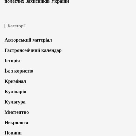
полеглих Захисників України
Категорії
Авторський матеріал
Гастрономічний календар
Історія
Їж з користю
Кримінал
Кулінарія
Культура
Мистецтво
Некрологи
Новини