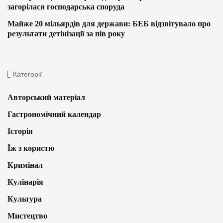
загорілася господарська споруда
Майже 20 мільярдів для держави: БЕБ відзвітувало про
результати детінізації за пів року
Категорії
Авторський матеріал
Гастрономічний календар
Історія
Їж з користю
Кримінал
Кулінарія
Культура
Мистецтво