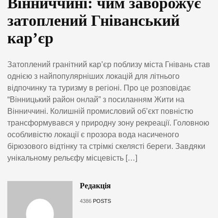
Вінниччині: чим заворожує
затоплений Гніванський
кар’єр
Затоплений гранітний кар’єр поблизу міста Гнівань став
однією з найпопулярніших локацій для літнього
відпочинку та туризму в регіоні. Про це розповідає
“Вінницький район онлай” з посиланням Жити на
Вінниччині. Колишній промисловий об’єкт повністю
трансформувався у природну зону рекреації. Головною
особливістю локації є прозора вода насиченого
бірюзового відтінку та стрімкі скелясті береги. Завдяки
унікальному рельєфу місцевість […]
Редакція
4386
POSTS