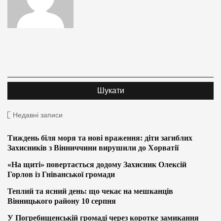
Недавні записи
Тиждень біля моря та нові враження: діти загиблих
Захисників з Вінниччини вирушили до Хорватії
«На щиті» повертається додому Захисник Олексій
Горлов із Гніванської громади
Теплий та ясний день: що чекає на мешканців
Вінницького району 10 серпня
У Погребищенській громаді через коротке замикання