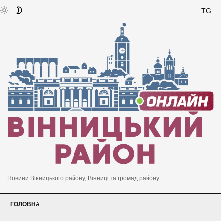
TG
Новини Вінницького району, Вінниці та громад району
ГОЛОВНА