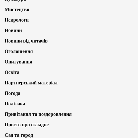
Мистецтво
Некрологи
Новини
Новини від читачів
Оголошення
Опитування
Освіта
Партнерський матеріал
Погода
Політика
Привітання та поздоровлення
Просто про складне
Сад та город