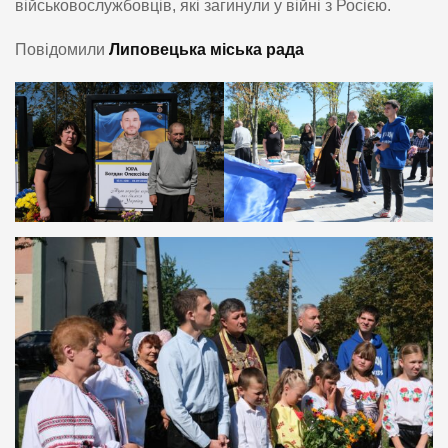
військовослужбовців, які загинули у війні з Росією.
Повідомили
Липовецька міська рада