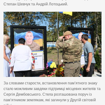
Степан Шевчук та Андрій Лотоцький.
За словами старости, встановлення пам’ятного знаку
стало можливим завдяки підтримці місцевих жителів та
Сергія Дембовського. Стела розташована поруч із
пам’ятником землякам, які загинули у Другій світовій