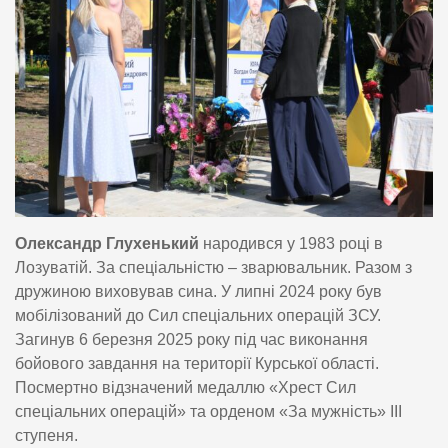
Олександр Глухенький
народився у 1983 році в
Лозуватій. За спеціальністю – зварювальник. Разом з
дружиною виховував сина. У липні 2024 року був
мобілізований до Сил спеціальних операцій ЗСУ.
Загинув 6 березня 2025 року під час виконання
бойового завдання на території Курської області.
Посмертно відзначений медаллю «Хрест Сил
спеціальних операцій» та орденом «За мужність» ІІІ
ступеня.