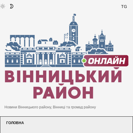
TG
Новини Вінницького району, Вінниці та громад району
ГОЛОВНА