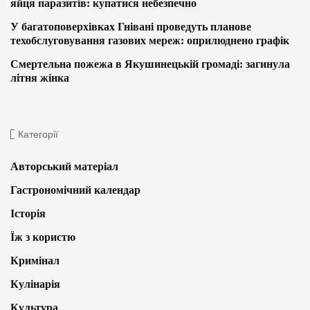
яйця паразитів: купатися небезпечно
У багатоповерхівках Гнівані проведуть планове
техобслуговування газових мереж: оприлюднено графік
Смертельна пожежа в Якушинецькій громаді: загинула
літня жінка
Категорії
Авторський матеріал
Гастрономічний календар
Історія
Їж з користю
Кримінал
Кулінарія
Культура