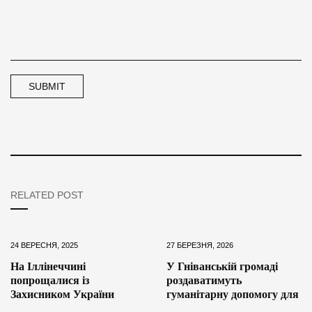
RELATED POST
24 ВЕРЕСНЯ, 2025
27 БЕРЕЗНЯ, 2026
На Іллінеччині
У Гніванській громаді
попрощалися із
роздаватимуть
Захисником України
гуманітарну допомогу для