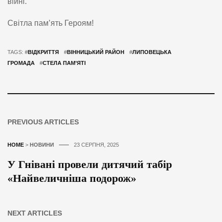
війні.
Світла пам’ять Героям!
TAGS: #
ВІДКРИТТЯ
#
ВІННИЦЬКИЙ РАЙОН
#
ЛИПОВЕЦЬКА
ГРОМАДА
#
СТЕЛА ПАМ’ЯТІ
PREVIOUS ARTICLES
HOME
>
НОВИНИ
23 СЕРПНЯ, 2025
У Гнівані провели дитячий табір
«Найвеличніша подорож»
NEXT ARTICLES