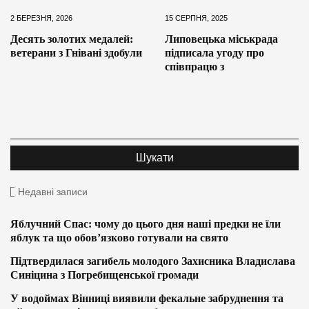
2 БЕРЕЗНЯ, 2026
15 СЕРПНЯ, 2025
Десять золотих медалей:
Липовецька міськрада
ветерани з Гнівані здобули
підписала угоду про
співпрацю з
Недавні записи
Яблучний Спас: чому до цього дня наші предки не їли
яблук та що обов’язково готували на свято
Підтвердилася загибель молодого Захисника Владислава
Синіцина з Погребищенської громади
У водоймах Вінниці виявили фекальне забруднення та