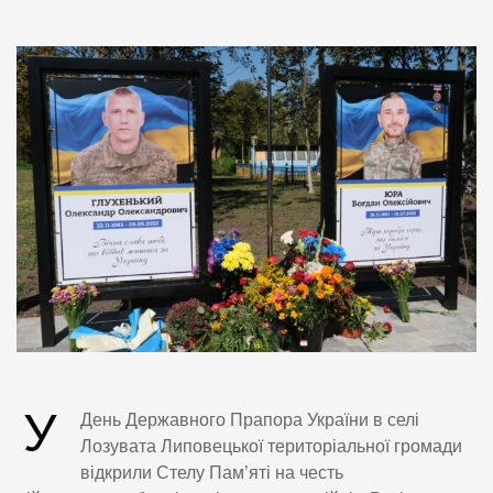
У
День Державного Прапора України в селі
Лозувата Липовецької територіальної громади
відкрили Стелу Пам’яті на честь