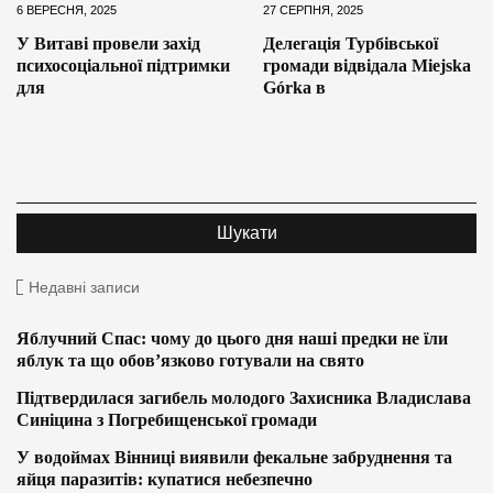
6 ВЕРЕСНЯ, 2025
27 СЕРПНЯ, 2025
У Витаві провели захід
Делегація Турбівської
психосоціальної підтримки
громади відвідала Miejska
для
Górka в
Недавні записи
Яблучний Спас: чому до цього дня наші предки не їли
яблук та що обов’язково готували на свято
Підтвердилася загибель молодого Захисника Владислава
Синіцина з Погребищенської громади
У водоймах Вінниці виявили фекальне забруднення та
яйця паразитів: купатися небезпечно