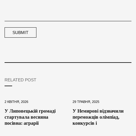
RELATED POST
2 КВІТНЯ, 2026
29 ТРАВНЯ, 2025
У Липовецькій громаді
У Немирові відзначили
стартувала весняна
переможців олімпіад,
посівна: аграрії
конкурсів і