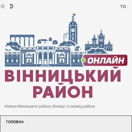
TG
Новини Вінницького району, Вінниці та громад району
ГОЛОВНА