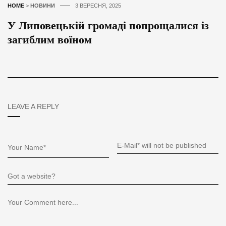
HOME
>
НОВИНИ
3 ВЕРЕСНЯ, 2025
У Липовецькій громаді попрощалися із
загиблим воїном
LEAVE A REPLY