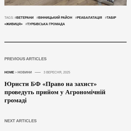
TAGS: #
ВЕТЕРАНИ
#
ВІННИЦЬКИЙ РАЙОН
#
РЕАБАЛАТАЦІЯ
#
ТАБІР
«ЖИВИЦЯ»
#
ТУРБІВСЬКА ГРОМАДА
PREVIOUS ARTICLES
HOME
>
НОВИНИ
3 ВЕРЕСНЯ, 2025
Юристи БФ «Право на захист»
проведуть прийом у Агрономічній
громаді
NEXT ARTICLES