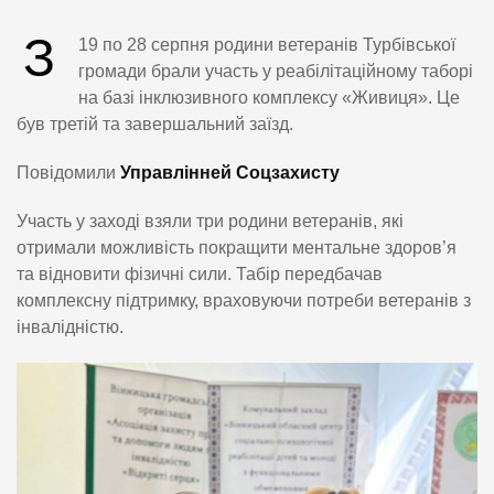
З
19 по 28 серпня родини ветеранів Турбівської
громади брали участь у реабілітаційному таборі
на базі інклюзивного комплексу «Живиця». Це
був третій та завершальний заїзд.
Повідомили
Управлінней Соцзахисту
Участь у заході взяли три родини ветеранів, які
отримали можливість покращити ментальне здоров’я
та відновити фізичні сили. Табір передбачав
комплексну підтримку, враховуючи потреби ветеранів з
інвалідністю.