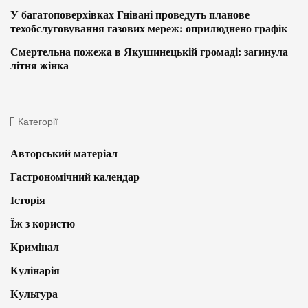
У багатоповерхівках Гнівані проведуть планове
техобслуговування газових мереж: оприлюднено графік
Смертельна пожежа в Якушинецькій громаді: загинула
літня жінка
Категорії
Авторський матеріал
Гастрономічний календар
Історія
Їж з користю
Кримінал
Кулінарія
Культура