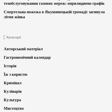
техобслуговування газових мереж: оприлюднено графік
Смертельна пожежа в Якушинецькій громаді: загинула
літня жінка
Категорії
Авторський матеріал
Гастрономічний календар
Історія
Їж з користю
Кримінал
Кулінарія
Культура
Мистецтво