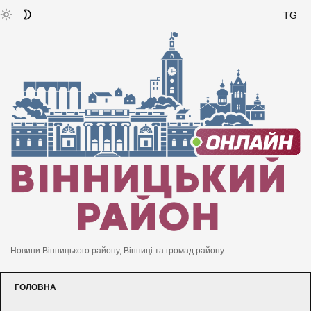
TG
Новини Вінницького району, Вінниці та громад району
ГОЛОВНА