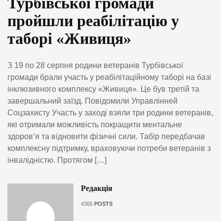
Турбівської громади
пройшли реабілітацію у
таборі «Живиця»
З 19 по 28 серпня родини ветеранів Турбівської
громади брали участь у реабілітаційному таборі на базі
інклюзивного комплексу «Живиця». Це був третій та
завершальний заїзд. Повідомили Управлінней
Соцзахисту Участь у заході взяли три родини ветеранів,
які отримали можливість покращити ментальне
здоров’я та відновити фізичні сили. Табір передбачав
комплексну підтримку, враховуючи потреби ветеранів з
інвалідністю. Протягом […]
Редакція
4365
POSTS