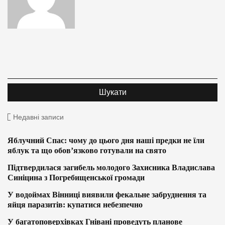
Недавні записи
Яблучний Спас: чому до цього дня наші предки не їли
яблук та що обов’язково готували на свято
Підтвердилася загибель молодого Захисника Владислава
Синіцина з Погребищенської громади
У водоймах Вінниці виявили фекальне забруднення та
яйця паразитів: купатися небезпечно
У багатоповерхівках Гнівані проведуть планове