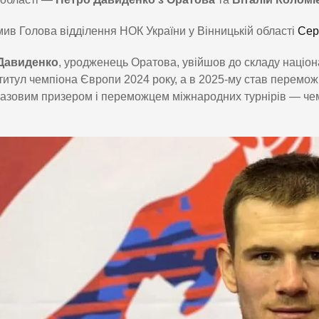
ив Голова відділення НОК України у Вінницькій області
Сер
Давиденко
, уродженець Оратова, увійшов до складу націона
титул чемпіона Європи 2024 року, а в 2025-му став переможц
азовим призером і переможцем міжнародних турнірів — чемпі