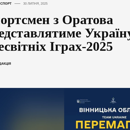
,
СПОРТ
30 ЛИПНЯ, 2025
ортсмен з Оратова
едставлятиме Україн
есвітніх Іграх-2025
ДАКЦІЯ