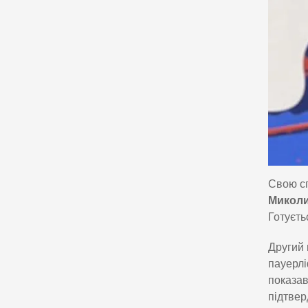
Свою сп
Миколи
Готуєть
Другий 
пауерлі
показав
підтвер