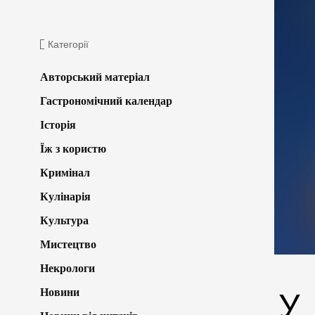
Категорії
Авторський матеріал
Гастрономічний календар
Історія
Їж з користю
Кримінал
Кулінарія
Культура
Мистецтво
Некрологи
Новини
У