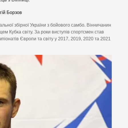
гій Борзов
льної збірної України з бойового самбо. Вінничанин
ем Кубка світу. За роки виступів спортсмен став
онатів Європи та світу у 2017, 2019, 2020 та 2021