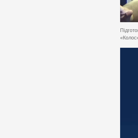
Підгото
«Колос»