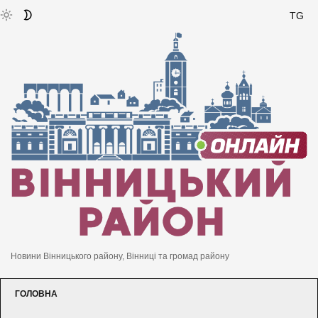
TG
Новини Вінницького району, Вінниці та громад району
ГОЛОВНА