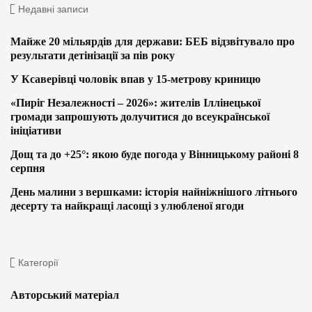
Недавні записи
Майже 20 мільярдів для держави: БЕБ відзвітувало про
результати детінізації за пів року
У Ксаверівці чоловік впав у 15-метрову криницю
«Пиріг Незалежності – 2026»: жителів Іллінецької
громади запрошують долучитися до всеукраїнської
ініціативи
Дощ та до +25°: якою буде погода у Вінницькому районі 8
серпня
День малини з вершками: історія найніжнішого літнього
десерту та найкращі ласощі з улюбленої ягоди
Категорії
Авторський матеріал