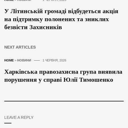
У Літинській громаді відбудеться акція
на підтримку полонених та зниклих
безвісти Захисників
NEXT ARTICLES
HOME
>
НОВИНИ
1 ЧЕРВНЯ, 2026
Харківська правозахисна група виявила
порушення у справі Юлії Тимошенко
LEAVE A REPLY