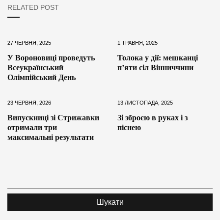
RELATED POST
27 ЧЕРВНЯ, 2025
1 ТРАВНЯ, 2025
У Вороновиці проведуть
Толока у дії: мешканці
Всеукраїнський
пʼяти сіл Вінниччини
Олімпійський День
23 ЧЕРВНЯ, 2026
13 ЛИСТОПАДА, 2025
Випускниці зі Стрижавки
Зі зброєю в руках і з
отримали три
піснею
максимальні результати