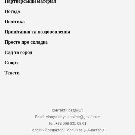
Партнерський матеріал
Погода
Політика
Привітання та поздоровлення
Просто про складне
Сад та город
Спорт
Тексти
Контакти редакції:
Email: vinnychchyna.online@gmail.com
Тел:+38 098 031 08 61
Головний редактор: Голошивець Анастасія