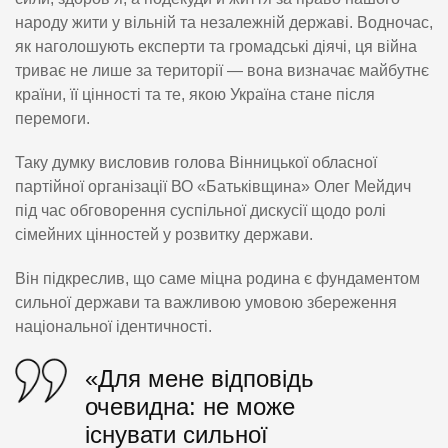
народу жити у вільній та незалежній державі. Водночас,
як наголошують експерти та громадські діячі, ця війна
триває не лише за території — вона визначає майбутнє
країни, її цінності та те, якою Україна стане після
перемоги.
Таку думку висловив голова Вінницької обласної
партійної організації ВО «Батьківщина» Олег Мейдич
під час обговорення суспільної дискусії щодо ролі
сімейних цінностей у розвитку держави.
Він підкреслив, що саме міцна родина є фундаментом
сильної держави та важливою умовою збереження
національної ідентичності.
«Для мене відповідь
очевидна: не може
існувати сильної