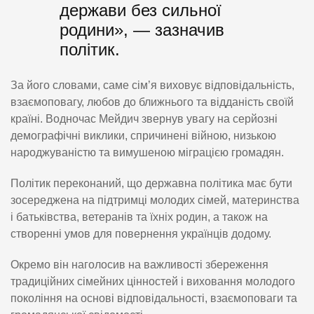
держави без сильної
родини», — зазначив
політик.
За його словами, саме сім’я виховує відповідальність,
взаємоповагу, любов до ближнього та відданість своїй
країні. Водночас Мейдич звернув увагу на серйозні
демографічні виклики, спричинені війною, низькою
народжуваністю та вимушеною міграцією громадян.
Політик переконаний, що державна політика має бути
зосереджена на підтримці молодих сімей, материнства
і батьківства, ветеранів та їхніх родин, а також на
створенні умов для повернення українців додому.
Окремо він наголосив на важливості збереження
традиційних сімейних цінностей і виховання молодого
покоління на основі відповідальності, взаємоповаги та