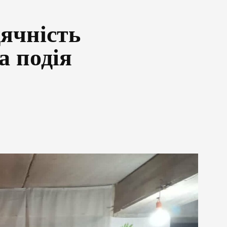
ячність
а подія