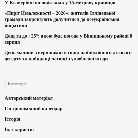
У Ксаверівці чоловік впав у 15-метрову криницю
«Пиріг Незалежності – 2026»: жителів Іллінецької
громади запрошують долучитися до всеукраїнської
ініціативи
Дощ та до +25°: якою буде погода у Вінницькому районі 8
серпня
День малини з вершками: історія найніжнішого літнього
десерту та найкращі ласощі з улюбленої ягоди
Категорії
Авторський матеріал
Гастрономічний календар
Історія
Їж з користю