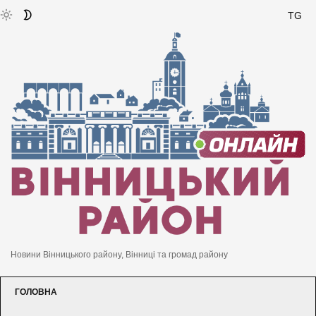
TG
Новини Вінницького району, Вінниці та громад району
ГОЛОВНА