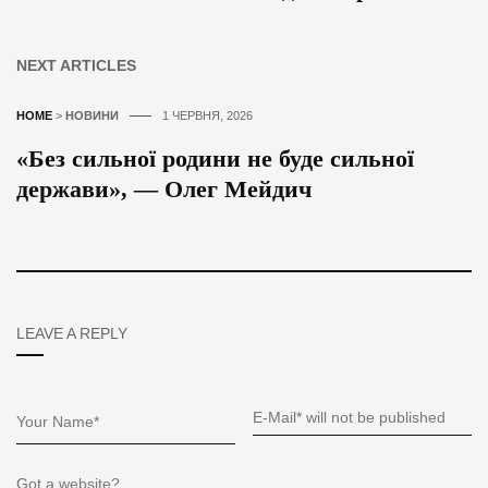
NEXT ARTICLES
HOME
>
НОВИНИ
1 ЧЕРВНЯ, 2026
«Без сильної родини не буде сильної
держави», — Олег Мейдич
LEAVE A REPLY