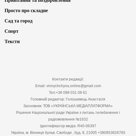
Привітання та поздоровлення
Просто про складне
Сад та город
Спорт
Тексти
Контакти редакції:
Email: vinnychchyna.online@gmail.com
Тел:+38 098 031 08 61
Головний редактор: Голошивець Анастасія
Засновник: ТОВ «УКРАЇНСЬКА МЕДІАПЛАТФОРМА»
Рішення Національної ради України з питань телебачення і
радіомовлення №1632
Ідентифікатор медіа: R40-06397
Україна, м. Вінниця бульв. Свободи , буд. 8, 21005 +380953626765