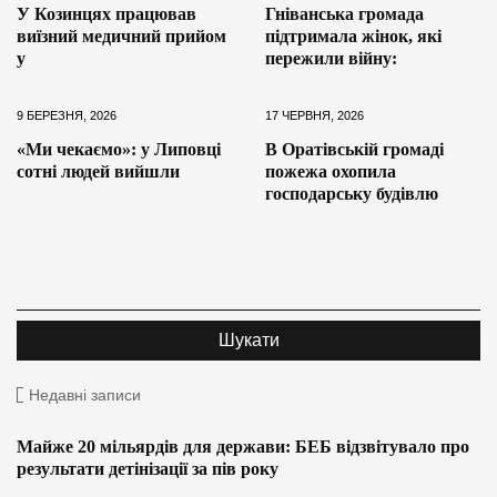
У Козинцях працював
Гніванська громада
виїзний медичний прийом
підтримала жінок, які
у
пережили війну:
9 БЕРЕЗНЯ, 2026
17 ЧЕРВНЯ, 2026
«Ми чекаємо»: у Липовці
В Оратівській громаді
сотні людей вийшли
пожежа охопила
господарську будівлю
Недавні записи
Майже 20 мільярдів для держави: БЕБ відзвітувало про
результати детінізації за пів року