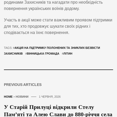
родинами Захисників та нагадати про необхідність
повернення українських воїнів додому.
Участь в акції може стати важливим проявом підтримки
для тих, хто продовжує шукати своїх рідних і
сподівається на їхнє повернення.
TAGS: #
АКЦІЯ НА ПІДТРИМКУ ПОЛОНЕНИХ ТА ЗНИКЛИХ БЕЗВІСТИ
ЗАХИСНИКІВ
#
ВІННИЦЬКА ГРОМАДА
#
ЛІТИН
PREVIOUS ARTICLES
HOME
>
НОВИНИ
1 ЧЕРВНЯ, 2026
У Старій Прилуці відкрили Стелу
Пам’яті та Алею Слави до 880-річчя села