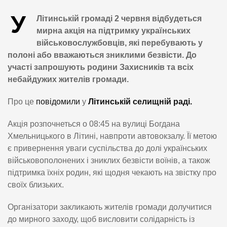
У
Літинській громаді 2 червня відбудеться
мирна акція на підтримку українських
військовослужбовців, які перебувають у
полоні або вважаються зниклими безвісти. До
участі запрошують родини Захисників та всіх
небайдужих жителів громади.
Про це
повідомили
у
Літинській селищній раді.
Акція розпочнеться о 08:45 на вулиці Богдана
Хмельницького в Літині, навпроти автовокзалу. Її метою
є привернення уваги суспільства до долі українських
військовополонених і зниклих безвісти воїнів, а також
підтримка їхніх родин, які щодня чекають на звістку про
своїх близьких.
Організатори закликають жителів громади долучитися
до мирного заходу, щоб висловити солідарність із