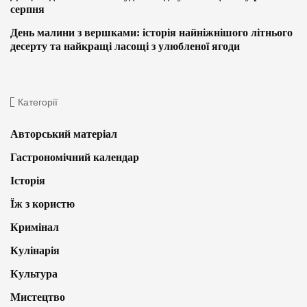
серпня
День малини з вершками: історія найніжнішого літнього
десерту та найкращі ласощі з улюбленої ягоди
Категорії
Авторський матеріал
Гастрономічний календар
Історія
Їж з користю
Кримінал
Кулінарія
Культура
Мистецтво