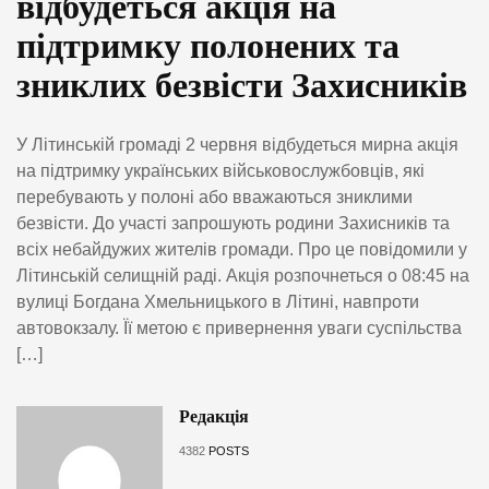
відбудеться акція на
підтримку полонених та
зниклих безвісти Захисників
У Літинській громаді 2 червня відбудеться мирна акція
на підтримку українських військовослужбовців, які
перебувають у полоні або вважаються зниклими
безвісти. До участі запрошують родини Захисників та
всіх небайдужих жителів громади. Про це повідомили у
Літинській селищній раді. Акція розпочнеться о 08:45 на
вулиці Богдана Хмельницького в Літині, навпроти
автовокзалу. Її метою є привернення уваги суспільства
[…]
Редакція
4382
POSTS