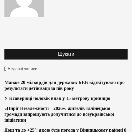
Недавні записи
Майже 20 мільярдів для держави: БЕБ відзвітувало про
результати детінізації за пів року
У Ксаверівці чоловік впав у 15-метрову криницю
«Пиріг Незалежності – 2026»: жителів Іллінецької
громади запрошують долучитися до всеукраїнської
ініціативи
Дощ та до +25°: якою буде погода у Вінницькому районі 8