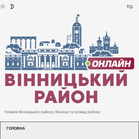
TG
Новини Вінницького району, Вінниці та громад району
ГОЛОВНА