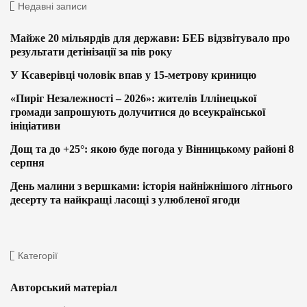
Недавні записи
Майже 20 мільярдів для держави: БЕБ відзвітувало про
результати детінізації за пів року
У Ксаверівці чоловік впав у 15-метрову криницю
«Пиріг Незалежності – 2026»: жителів Іллінецької
громади запрошують долучитися до всеукраїнської
ініціативи
Дощ та до +25°: якою буде погода у Вінницькому районі 8
серпня
День малини з вершками: історія найніжнішого літнього
десерту та найкращі ласощі з улюбленої ягоди
Категорії
Авторський матеріал