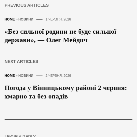
PREVIOUS ARTICLES
HOME
>
НОВИНИ
1 ЧЕРВНЯ, 2026
«Без сильної родини не буде сильної
держави», — Олег Мейдич
NEXT ARTICLES
HOME
>
НОВИНИ
2 ЧЕРВНЯ, 2026
Погода у Вінницькому районі 2 червня:
хмарно та без опадів
LEAVE A REPLY