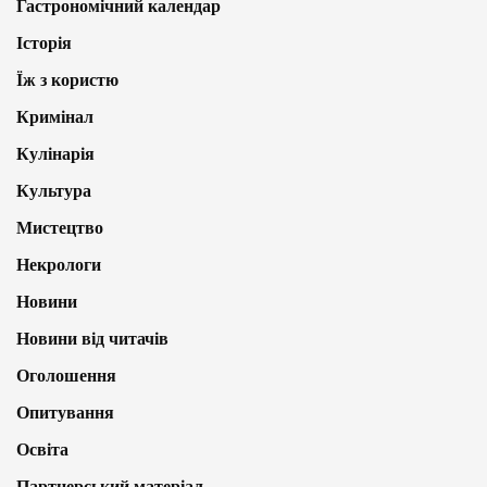
Гастрономічний календар
Історія
Їж з користю
Кримінал
Кулінарія
Культура
Мистецтво
Некрологи
Новини
Новини від читачів
Оголошення
Опитування
Освіта
Партнерський матеріал