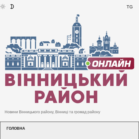
TG
Новини Вінницького району, Вінниці та громад району
ГОЛОВНА