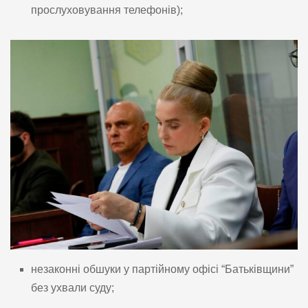
прослуховування телефонів);
незаконні обшуки у партійному офісі “Батьківщини”
без ухвали суду;