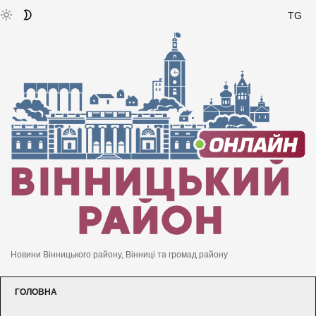
TG
Новини Вінницького району, Вінниці та громад району
ГОЛОВНА