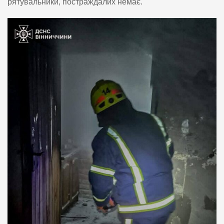
рятувальники, постраждалих немає.