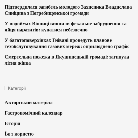
Підтвердилася загибель молодого Захисника Владислава
Синіцина з Погребищенської громади
У водоймах Вінниці виявили фекальне забруднення та
яйця паразитів: купатися небезпечно
У багатоповерхівках Гнівані проведуть планове
техобслуговування газових мереж: оприлюднено графік
Смертельна пожежа в Якушинецькій громаді: загинула
літня жінка
Категорії
Авторський матеріал
Гастрономічний календар
Історія
Їж з користю