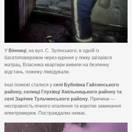
У
Вінниці
, на вул. С. Зулінського, в одній із
багатоповерхівок через куріння у ліжку загорівся
матрац. Власника квартири вивели на безпечну
відстань, пожежу ліквідували.
Інші пожежі сталися у
селі Бубнівка Гайсинського
району, селищі Глухівці Хмільницького району та
селі Зарічне Тульчинського району
. Причини —
несправність пічного опалення та коротке замикання
електромереж. Постраждалих немає.