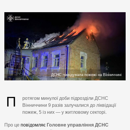
ДСНС ліквідувала пожежі на Вінниччині
П
ротягом минулої доби підрозділи ДСНС
Вінниччини 9 разів залучалися до ліквідації
пожеж, 5 із них — у житловому секторі.
Про це
повідомляє
Головне управління ДСНС