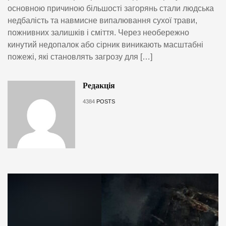
основною причиною більшості загорянь стали людська
недбалість та навмисне випалювання сухої трави,
пожнивних залишків і сміття. Через необережно
кинутий недопалок або сірник виникають масштабні
пожежі, які становлять загрозу для […]
Редакція
4384
POSTS