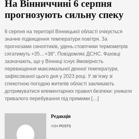
На Вінниччині 6 серпня
прогнозують сильну спеку
6 серпня на території Вінницької області очікується
значне підвищення температури повітря. За
прогнозами синоптиків, удень стовпчики термометрів
сягатимуть +35…+38°. Повідомляє ДСНС. Фахівці
зазначають, що у Вінниці існує ймовірність
перевищення максимальної денної температури,
зафіксованої цього дня у 2023 році. У зв’язку зі
спекотною погодою жителів області закликають
дотримуватися елементарних правил безпеки: уникати
тривалого перебування під прямими […]
Редакція
4384
POSTS