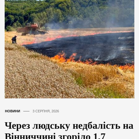
НОВИНИ
3 СЕРПНЯ, 2026
Через людську недбалість на
Вінниччині згоріло 1,7