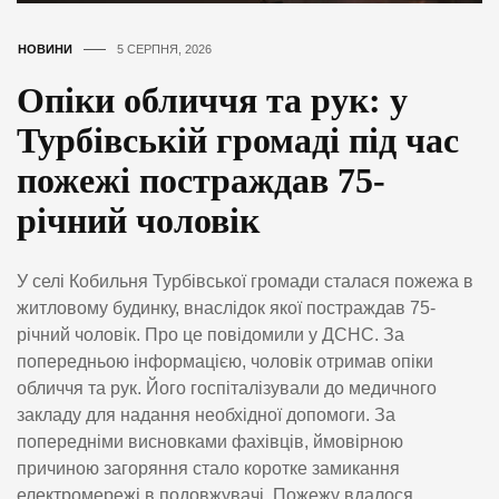
НОВИНИ
5 СЕРПНЯ, 2026
Опіки обличчя та рук: у
Турбівській громаді під час
пожежі постраждав 75-
річний чоловік
У селі Кобильня Турбівської громади сталася пожежа в
житловому будинку, внаслідок якої постраждав 75-
річний чоловік. Про це повідомили у ДСНС. За
попередньою інформацією, чоловік отримав опіки
обличчя та рук. Його госпіталізували до медичного
закладу для надання необхідної допомоги. За
попередніми висновками фахівців, ймовірною
причиною загоряння стало коротке замикання
електромережі в подовжувачі. Пожежу вдалося