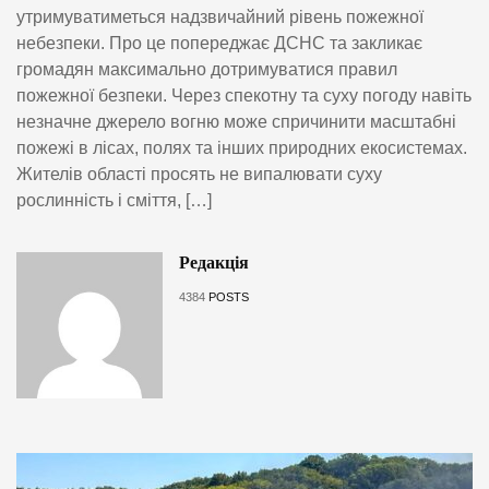
утримуватиметься надзвичайний рівень пожежної
небезпеки. Про це попереджає ДСНС та закликає
громадян максимально дотримуватися правил
пожежної безпеки. Через спекотну та суху погоду навіть
незначне джерело вогню може спричинити масштабні
пожежі в лісах, полях та інших природних екосистемах.
Жителів області просять не випалювати суху
рослинність і сміття, […]
Редакція
4384
POSTS