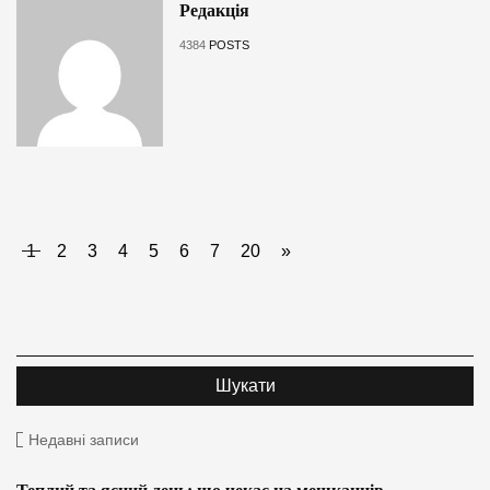
Редакція
4384
POSTS
1
2
3
4
5
6
7
20
»
Недавні записи