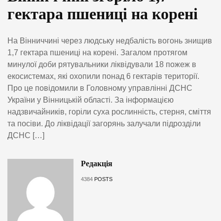
гектара пшениці на корені
На Вінниччині через людську недбалість вогонь знищив
1,7 гектара пшениці на корені. Загалом протягом
минулої доби рятувальники ліквідували 18 пожеж в
екосистемах, які охопили понад 6 гектарів території.
Про це повідомили в Головному управлінні ДСНС
України у Вінницькій області. За інформацією
надзвичайників, горіли суха рослинність, стерня, сміття
та посіви. До ліквідації загорянь залучали підрозділи
ДСНС […]
Редакція
4384
POSTS