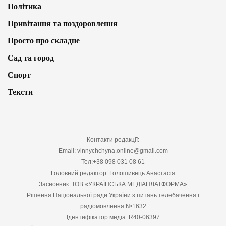
Політика
Привітання та поздоровлення
Просто про складне
Сад та город
Спорт
Тексти
Контакти редакції:
Email: vinnychchyna.online@gmail.com
Тел:+38 098 031 08 61
Головний редактор: Голошивець Анастасія
Засновник: ТОВ «УКРАЇНСЬКА МЕДІАПЛАТФОРМА»
Рішення Національної ради України з питань телебачення і
радіомовлення №1632
Ідентифікатор медіа: R40-06397