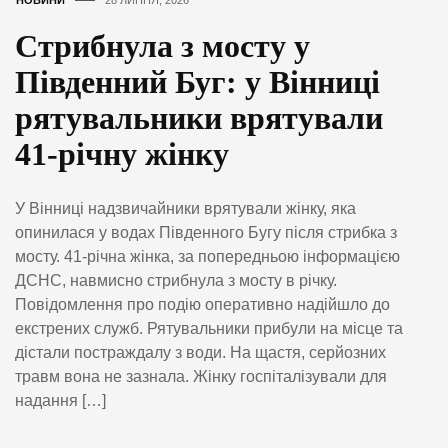
НОВИНИ
28 ЛИПНЯ, 2026
Стрибнула з мосту у
Південний Буг: у Вінниці
рятувальники врятували
41-річну жінку
У Вінниці надзвичайники врятували жінку, яка
опинилася у водах Південного Бугу після стрибка з
мосту. 41-річна жінка, за попередньою інформацією
ДСНС, навмисно стрибнула з мосту в річку.
Повідомлення про подію оперативно надійшло до
екстрених служб. Рятувальники прибули на місце та
дістали постраждалу з води. На щастя, серйозних
травм вона не зазнала. Жінку госпіталізували для
надання […]