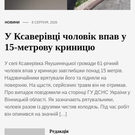
НОВИНИ
8 СЕРПНЯ, 2026
У Ксаверівці чоловік впав у
15-метрову криницю
У селі Ксаверівка Якушинецької громади 61-річний
чоловік впав у криницю завглибшки понад 15 метрів.
Надзвичайники врятували його та підняли на
поверхню. На щастя, серйозних травм він не отримав.
Про випадок повідомили на сторінці ГУ ДСНС України у
Вінницькій області. Як зазначають рятувальники,
чоловік разом із друзями чистив колодязь. Під час робіт
він опинився на значній […]
Редакція