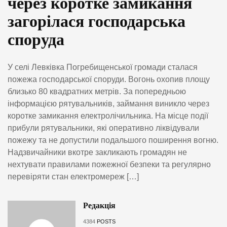
через коротке замикання
загорілася господарська
споруда
У селі Левківка Погребищенської громади сталася
пожежа господарської споруди. Вогонь охопив площу
близько 80 квадратних метрів. За попередньою
інформацією рятувальників, займання виникло через
коротке замикання електролічильника. На місце події
прибули рятувальники, які оперативно ліквідували
пожежу та не допустили подальшого поширення вогню.
Надзвичайники вкотре закликають громадян не
нехтувати правилами пожежної безпеки та регулярно
перевіряти стан електромереж […]
Редакція
4384
POSTS