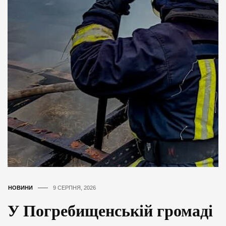
НОВИНИ
9 СЕРПНЯ, 2026
У Погребищенській громаді