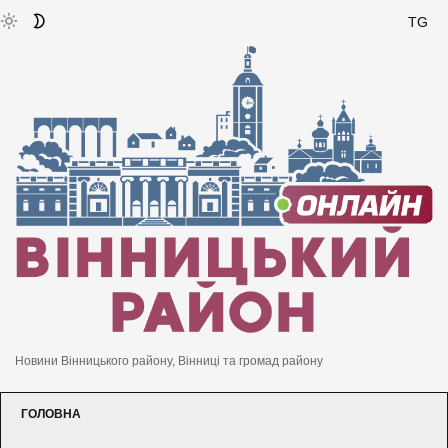
TG
Новини Вінницького району, Вінниці та громад району
ГОЛОВНА