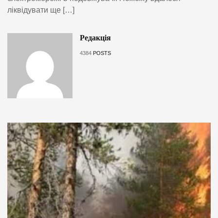
ліквідувати ще […]
Редакція
4384
POSTS