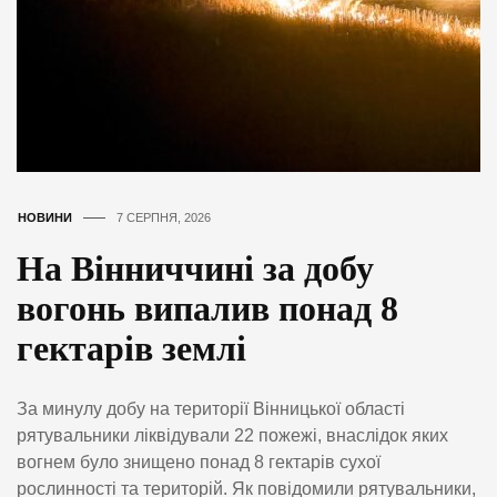
НОВИНИ
7 СЕРПНЯ, 2026
На Вінниччині за добу
вогонь випалив понад 8
гектарів землі
За минулу добу на території Вінницької області
рятувальники ліквідували 22 пожежі, внаслідок яких
вогнем було знищено понад 8 гектарів сухої
рослинності та територій. Як повідомили рятувальники,