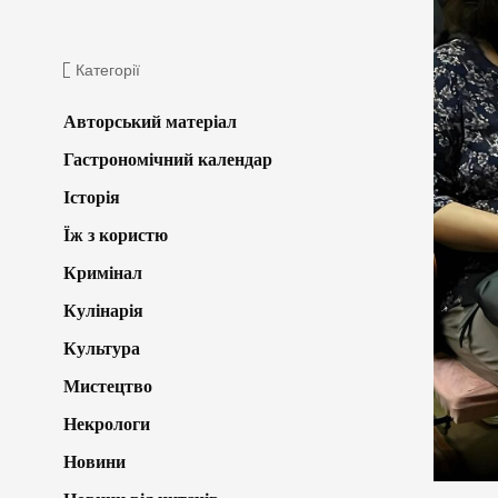
Категорії
Авторський матеріал
Гастрономічний календар
Історія
Їж з користю
Кримінал
Кулінарія
Культура
Мистецтво
Некрологи
Новини