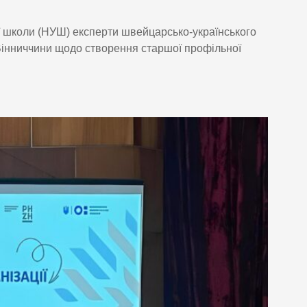
ої школи (НУШ) експерти швейцарсько-українського
Вінниччини щодо створення старшої профільної