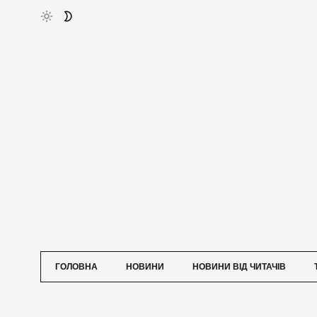
ГОЛОВНА
НОВИНИ
НОВИНИ ВІД ЧИТАЧІВ