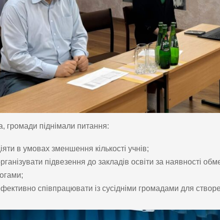
, громади піднімали питання:
діяти в умовах зменшення кількості учнів;
організувати підвезення до закладів освіти за наявності обме
огами;
ефективно співпрацювати із сусідніми громадами для створе