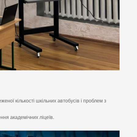
женої кількості шкільних автобусів і проблем з
ння академічних ліцеїв.