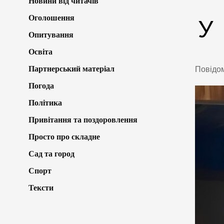
Новини від читачів
Оголошення
У
Опитування
Освіта
Партнерський матеріал
Повідо
Погода
Політика
Привітання та поздоровлення
Просто про складне
Сад та город
Спорт
Тексти