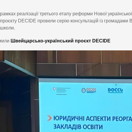
рамках реалізації третього етапу реформи Нової українськ
проєкту DECIDE провели серію консультацій із громадами 
школи.
мили
Швейцарсько-український проєкт DECIDE