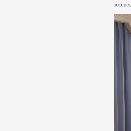
зосеред