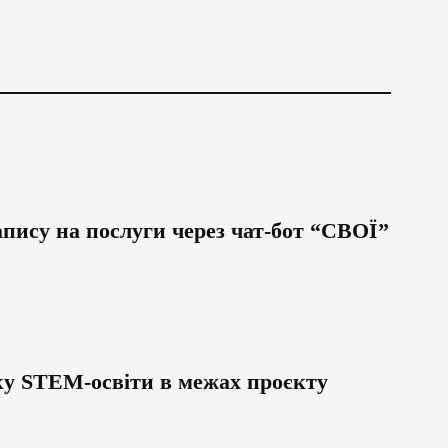
пису на послуги через чат-бот “СВОЇ”
мку STEM-освіти в межах проєкту