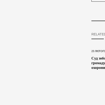
RELATE
23 ЛЮТОГО
Суд зоб
громаду
охорони