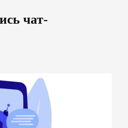
ись чат-