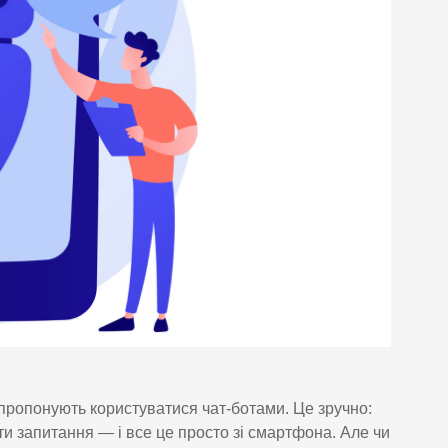
 пропонують користуватися чат-ботами. Це зручно:
и запитання — і все це просто зі смартфона. Але чи