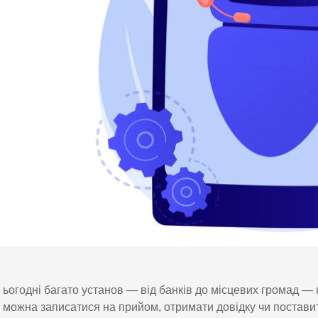
ьогодні багато установ — від банків до місцевих громад —
можна записатися на прийом, отримати довідку чи поставит