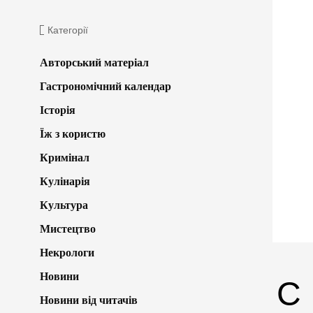
Категорії
Авторський матеріал
Гастрономічний календар
Історія
Їж з користю
Кримінал
Кулінарія
Культура
Мистецтво
Некрологи
Новини
С
Новини від читачів