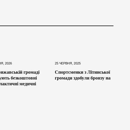
НЯ, 2026
25 ЧЕРВНЯ, 2025
ижавській громаді
Спортсменки з Літинської
ують безкоштовні
громади здобули бронзу на
лактичні медичні