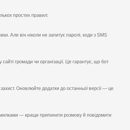
ількох простих правил:
ки. Але він ніколи не запитує паролі, коди з SMS
айті громади чи організації. Це гарантує, що бот
захист. Оновлюйте додатки до останньої версії — це
омилками — краще припинити розмову й повідомити