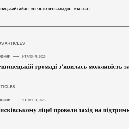
ННИЦЬКИЙ РАЙОН
#
ПРОСТО ПРО СКЛАДНЕ
#
ЧАТ-БОТ
US ARTICLES
ОВИНИ
9 ТРАВНЯ, 2025
шинецькій громаді з’явилась можливість за
RTICLES
ОВИНИ
9 ТРАВНЯ, 2025
исківському ліцеї провели захід на підтри