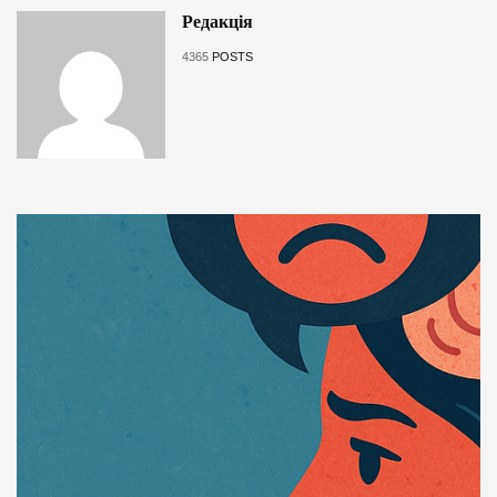
Редакція
4365
POSTS