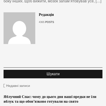
боку інших. Щоб вижити, мозок запамʼятовував усе, […]
Редакція
4365
POSTS
Недавні записи
Яблучний Спас: чому до цього дня наші предки не їли
яблук та що обов’язково готували на свято