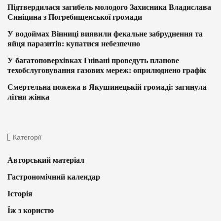
Підтвердилася загибель молодого Захисника Владислава
Синіцина з Погребищенської громади
У водоймах Вінниці виявили фекальне забруднення та
яйця паразитів: купатися небезпечно
У багатоповерхівках Гнівані проведуть планове
техобслуговування газових мереж: оприлюднено графік
Смертельна пожежа в Якушинецькій громаді: загинула
літня жінка
Категорії
Авторський матеріал
Гастрономічний календар
Історія
Їж з користю