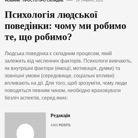
НОВИНИ
,
ПРОСТО ПРО СКЛАДНЕ
14 ТРАВНЯ, 2025
Психологія людської
поведінки: чому ми робимо
те, що робимо?
Людська поведінка є складним процесом, який
залежить від численних факторів. Психологи вивчають,
як внутрішні фактори (емоції, мотивація, думки) та
зовнішні умови (середовище, соціальні впливи)
впливають на дії. Для того, щоб зрозуміти, чому люди
поводяться певним чином, необхідно враховувати
безліч аспектів, серед яких:
Редакція
4365
POSTS