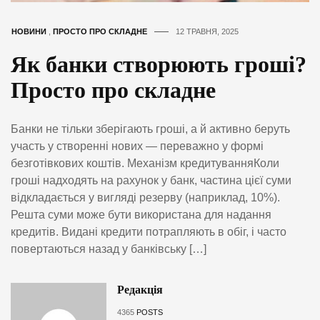
НОВИНИ
,
ПРОСТО ПРО СКЛАДНЕ
12 ТРАВНЯ, 2025
Як банки створюють гроші?
Просто про складне
Банки не тільки зберігають гроші, а й активно беруть
участь у створенні нових — переважно у формі
безготівкових коштів. Механізм кредитуванняКоли
гроші надходять на рахунок у банк, частина цієї суми
відкладається у вигляді резерву (наприклад, 10%).
Решта суми може бути використана для надання
кредитів. Видані кредити потрапляють в обіг, і часто
повертаються назад у банківську […]
Редакція
4365
POSTS