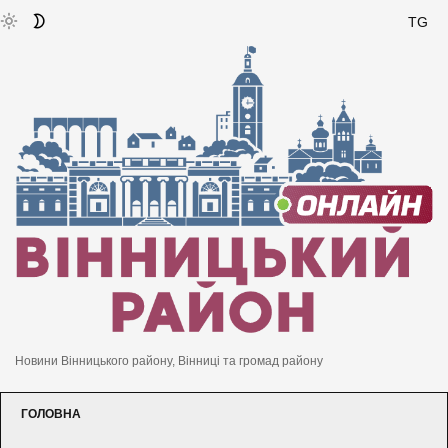
TG
Новини Вінницького району, Вінниці та громад району
ГОЛОВНА