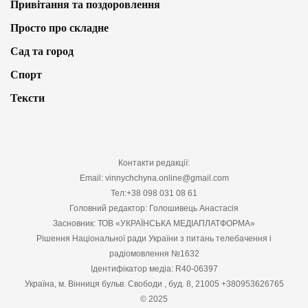
Привітання та поздоровлення
Просто про складне
Сад та город
Спорт
Тексти
Контакти редакції:
Email: vinnychchyna.online@gmail.com
Тел:+38 098 031 08 61
Головний редактор: Голошивець Анастасія
Засновник: ТОВ «УКРАЇНСЬКА МЕДІАПЛАТФОРМА»
Рішення Національної ради України з питань телебачення і
радіомовлення №1632
Ідентифікатор медіа: R40-06397
Україна, м. Вінниця бульв. Свободи , буд. 8, 21005 +380953626765
© 2025