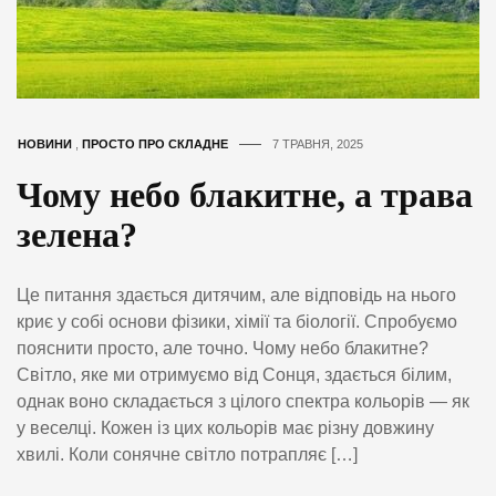
НОВИНИ
,
ПРОСТО ПРО СКЛАДНЕ
7 ТРАВНЯ, 2025
Чому небо блакитне, а трава
зелена?
Це питання здається дитячим, але відповідь на нього
криє у собі основи фізики, хімії та біології. Спробуємо
пояснити просто, але точно. Чому небо блакитне?
Світло, яке ми отримуємо від Сонця, здається білим,
однак воно складається з цілого спектра кольорів — як
у веселці. Кожен із цих кольорів має різну довжину
хвилі. Коли сонячне світло потрапляє […]