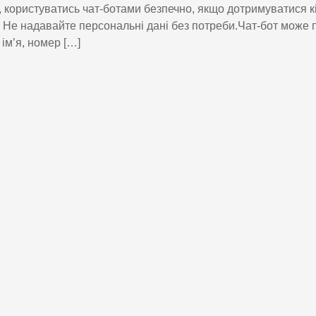
, користуватись чат-ботами безпечно, якщо дотримуватися к
 Не надавайте персональні дані без потреби.Чат-бот може 
 ім’я, номер […]