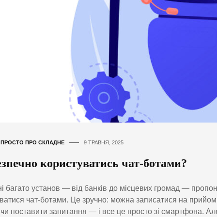
,
ПРОСТО ПРО СКЛАДНЕ
9 ТРАВНЯ, 2025
езпечно користуватись чат-ботами?
і багато установ — від банків до місцевих громад — пропо
ватися чат-ботами. Це зручно: можна записатися на прийом
 чи поставити запитання — і все це просто зі смартфона. Ал