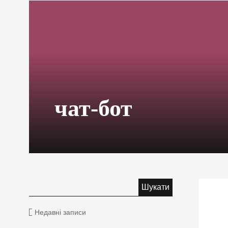
чат-бот
Недавні записи