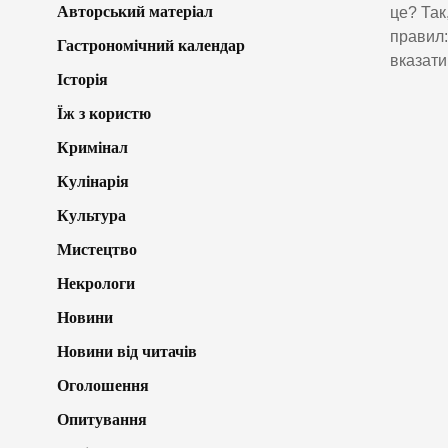
Авторський матеріал
це? Так
правил:
Гастрономічний календар
вказати
Історія
Їж з користю
Кримінал
Кулінарія
Культура
Мистецтво
Некрологи
Новини
Новини від читачів
Оголошення
Опитування