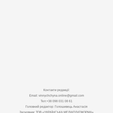
Контакти редакції:
Email: vinnychchyna.online@gmail.com
Тел:+38 098 031 08 61
Головний редактор: Голошивець Анастасія
Засновник: ТОВ «УКРАЇНСЬКА МЕДІАПЛАТФОРМА»