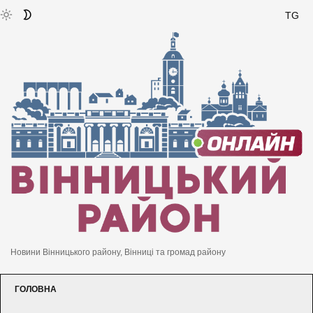
TG
Новини Вінницького району, Вінниці та громад району
ГОЛОВНА