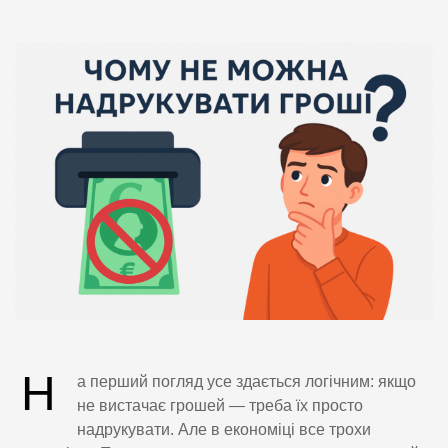
Н
а перший погляд усе здається логічним: якщо
не вистачає грошей — треба їх просто
надрукувати. Але в економіці все трохи