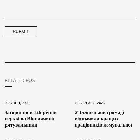
RELATED POST
26 СІЧНЯ, 2026
13 БЕРЕЗНЯ, 2026
Загоряння в 126-річній
У Іллінецькій громаді
церкві на Вінниччині:
відзначили кращих
рятувальники
працівників комунальної