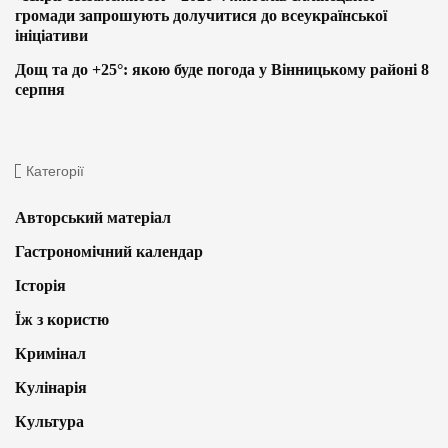
громади запрошують долучитися до всеукраїнської
ініціативи
Дощ та до +25°: якою буде погода у Вінницькому районі 8
серпня
Категорії
Авторський матеріал
Гастрономічний календар
Історія
Їж з користю
Кримінал
Кулінарія
Культура