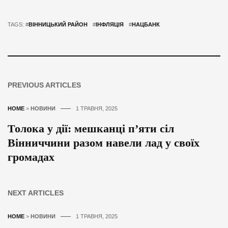
TAGS: #
ВІННИЦЬКИЙ РАЙОН
#
ІНФЛЯЦІЯ
#
НАЦБАНК
PREVIOUS ARTICLES
HOME
>
НОВИНИ
1 ТРАВНЯ, 2025
Толока у дії: мешканці пʼяти сіл
Вінниччини разом навели лад у своїх
громадах
NEXT ARTICLES
HOME
>
НОВИНИ
1 ТРАВНЯ, 2025