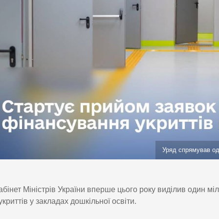
Уряд спрямував од
абінет Міністрів України вперше цього року виділив один м
укриттів у закладах дошкільної освіти.