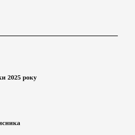
ки 2025 року
хисника