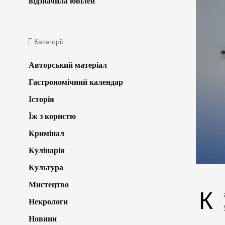
відзначила ювілей
Категорії
Авторський матеріал
Гастрономічний календар
Історія
Їж з користю
Кримінал
Кулінарія
Культура
Мистецтво
К
Некрологи
Новини