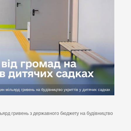
ин мільярд гривень на будівництво укриттів у дитячих садках
ільярд гривень з державного бюджету на будівництво