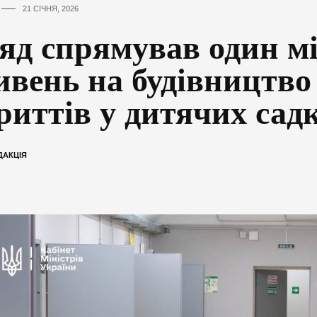
21 СІЧНЯ, 2026
яд спрямував один м
ивень на будівництво
риттів у дитячих сад
ДАКЦІЯ