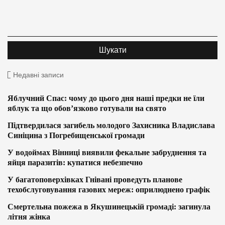
Недавні записи
Яблучний Спас: чому до цього дня наші предки не їли
яблук та що обов’язково готували на свято
Підтвердилася загибель молодого Захисника Владислава
Синіцина з Погребищенської громади
У водоймах Вінниці виявили фекальне забруднення та
яйця паразитів: купатися небезпечно
У багатоповерхівках Гнівані проведуть планове
техобслуговування газових мереж: оприлюднено графік
Смертельна пожежа в Якушинецькій громаді: загинула
літня жінка