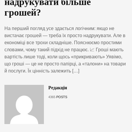
надрукувати більше
грошей?
На перший погляд усе здається логічним: якщо не
вистачає грошей — треба їх просто надрукувати. Але в
економіці все трохи складніше. Пояснюємо простими
словами, чому такий підхід не працює. 📈 Гроші мають
вартість лише тоді, коли щось «прикривають» Уявімо,
що гроші — це не просто папірці, а «талони» на товари
й послуги. Їх цінність залежить […]
Редакція
4365
POSTS