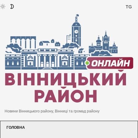
TG
Новини Вінницького району, Вінниці та громад району
ГОЛОВНА